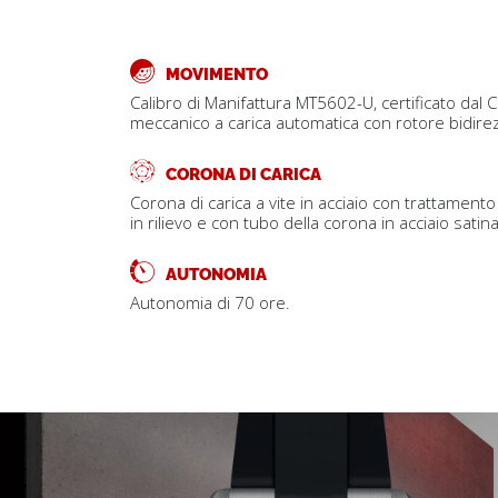
MOVIMENTO
Calibro di Manifattura MT5602-U, certificato da
meccanico a carica automatica con rotore bidirez
CORONA DI CARICA
Corona di carica a vite in acciaio con trattamen
in rilievo e con tubo della corona in acciaio satin
AUTONOMIA
Autonomia di 70 ore.