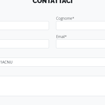
CONTATTACI
Cognome
*
Email
*