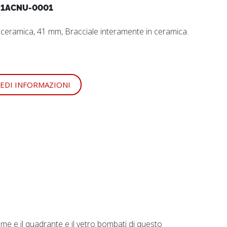
1ACNU-0001
n ceramica, 41 mm, Bracciale interamente in ceramica.
IEDI INFORMAZIONI
eme e il quadrante e il vetro bombati di questo