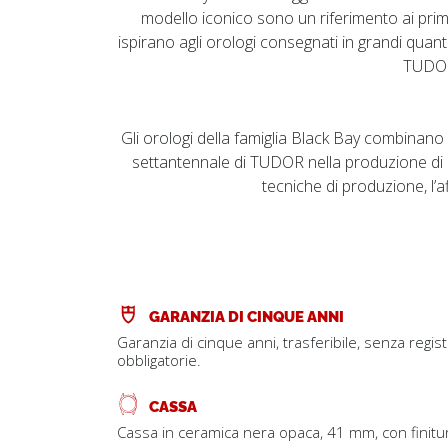
modello iconico sono un riferimento ai prim
ispirano agli orologi consegnati in grandi quan
TUDOR 
Gli orologi della famiglia Black Bay combinano
settantennale di TUDOR nella produzione di
tecniche di produzione, l’af
GARANZIA DI CINQUE ANNI
Garanzia di cinque anni, trasferibile, senza regis
obbligatorie.
CASSA
Cassa in ceramica nera opaca, 41 mm, con finitu