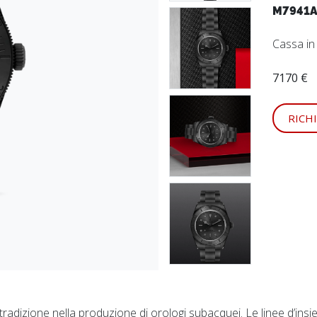
M7941A
Cassa i
7170 €
RICH
tradizione nella produzione di orologi subacquei. Le linee d’insi