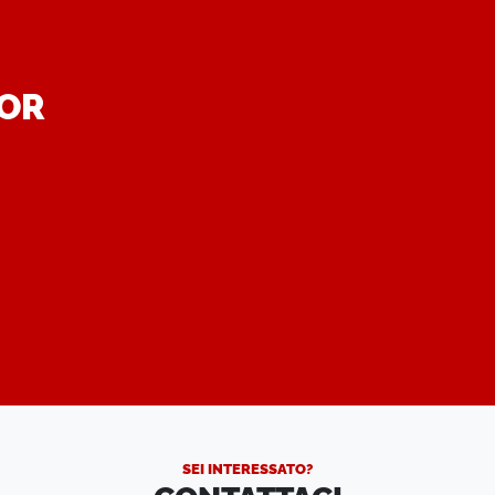
DOR
.
SEI INTERESSATO?