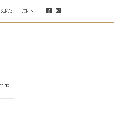
SERVIZI
CONTATTI
in
ati da