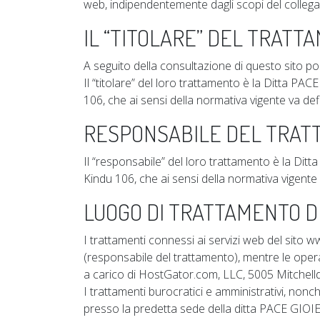
web, indipendentemente dagli scopi del colleg
IL “TITOLARE” DEL TRATT
A seguito della consultazione di questo sito poss
Il “titolare” del loro trattamento è la Ditta PA
106, che ai sensi della normativa vigente va defi
RESPONSABILE DEL TRAT
Il “responsabile” del loro trattamento è la Dit
Kindu 106, che ai sensi della normativa vigente 
LUOGO DI TRATTAMENTO DE
I trattamenti connessi ai servizi web del sito
(responsabile del trattamento), mentre le oper
a carico di HostGator.com, LLC, 5005 Mitchell
I trattamenti burocratici e amministrativi, no
presso la predetta sede della ditta PACE GIOIE