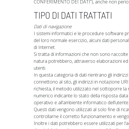
CONFERIMENTO DEI DATI”), anche non period
TIPO DI DATI TRATTATI
Dati di navigazione
I sistemi informatici e le procedure software 
del loro normale esercizio, alcuni dati personali
di Internet.
Si tratta di informazioni che non sono raccolte 
natura potrebbero, attraverso elaborazioni ed as
utenti.
In questa categoria di dati rientrano gli indirizz
connettono al sito, gli indirizzi in notazione URI
richiesta, il metodo utilizzato nel sottoporre la 
numerico indicante lo stato della risposta data d
operativo e all’ambiente informatico dell’utente
Questi dati vengono utilizzati al solo fine di ri
controllarne il corretto funzionamento e veng
Inoltre i dati potrebbero essere utilizzati per l’