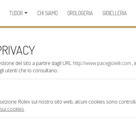
TUDOR
CHI SIAMO
OROLOGERIA
GIOIELLERIA
PRIVACY
stione del sito a partire dagli URL
http://www.pacegioielli.com
, 
gli utenti che lo consultano.
a sezione Rolex sul nostro sito web, alcuni cookies sono controll
 sui cookies
.