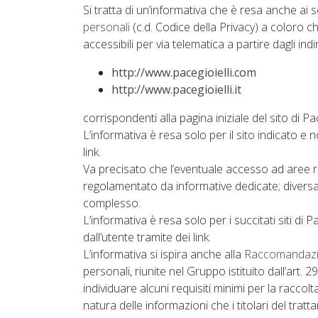
Si tratta di un’informativa che è resa anche ai 
personali
(c.d. Codice della Privacy) a coloro c
accessibili per via telematica a partire dagli indir
http://www.pacegioielli.com
http://www.pacegioielli.it
corrispondenti alla pagina iniziale del sito di P
L’informativa è resa solo per il sito indicato e 
link.
Va precisato che l’eventuale accesso ad aree ri
regolamentato da informative dedicate; diversa
complesso.
L’informativa è resa solo per i succitati siti di
dall’utente tramite dei link.
L’informativa si ispira anche alla
Raccomandazi
personali, riunite nel Gruppo istituito dall’art.
individuare alcuni requisiti minimi per la raccolta
natura delle informazioni che i titolari del tra