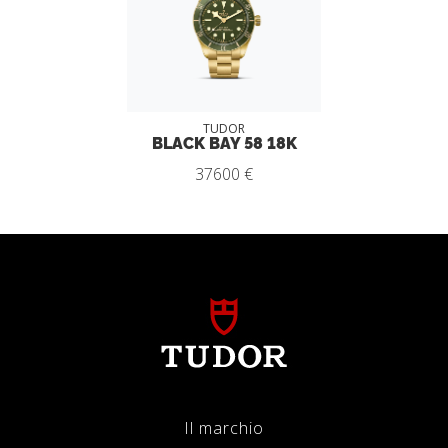
TUDOR
BLACK BAY 58 18K
37600 €
Il marchio