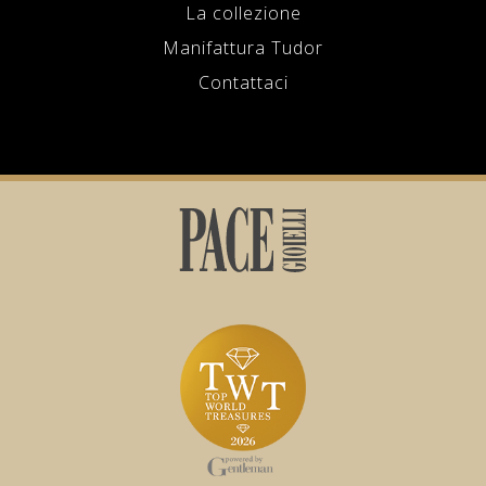
La collezione
Manifattura Tudor
Contattaci