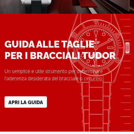
GUIDA ALLE TAGLIE
PER I BRACCIALI TUDOR
Un semplice e utile strumento per determinare
l'aderenza desiderata del bracciale o cinturino.
APRI LA GUIDA