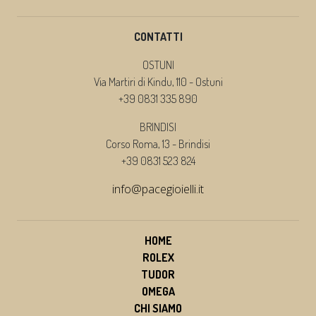
CONTATTI
OSTUNI
Via Martiri di Kindu, 110 - Ostuni
+39 0831 335 890
BRINDISI
Corso Roma, 13 - Brindisi
+39 0831 523 824
info@pacegioielli.it
HOME
ROLEX
TUDOR
OMEGA
CHI SIAMO