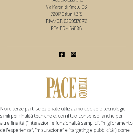
Via Martiri di Kindu, 106
72017 Ostuni (BR)
P.IVA/C.F. 02695170742
REA: BR - 164888
Noi e terze parti selezionate utilizziamo cookie o tecnologie
simili per finalità tecniche e, con il tuo consenso, anche per
altre finalità (“interazioni e funzionalità semplici”, “miglioramento
dell'esperienza”, “misurazione” e “targeting e pubblicità”) come