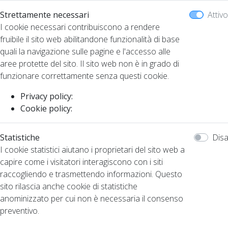
Strettamente necessari
Attivo
I cookie necessari contribuiscono a rendere
fruibile il sito web abilitandone funzionalità di base
quali la navigazione sulle pagine e l'accesso alle
aree protette del sito. Il sito web non è in grado di
funzionare correttamente senza questi cookie.
Privacy policy:
Cookie policy:
Statistiche
Disa
I cookie statistici aiutano i proprietari del sito web a
capire come i visitatori interagiscono con i siti
raccogliendo e trasmettendo informazioni. Questo
sito rilascia anche cookie di statistiche
anominizzato per cui non è necessaria il consenso
preventivo.