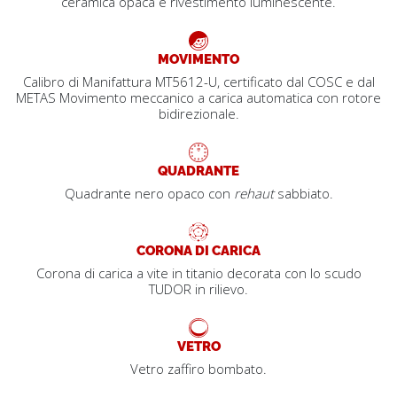
ceramica opaca e rivestimento luminescente.
MOVIMENTO
Calibro di Manifattura MT5612-U, certificato dal COSC e dal
METAS Movimento meccanico a carica automatica con rotore
bidirezionale.
QUADRANTE
Quadrante nero opaco con
rehaut
sabbiato.
CORONA DI CARICA
Corona di carica a vite in titanio decorata con lo scudo
TUDOR in rilievo.
VETRO
Vetro zaffiro bombato.