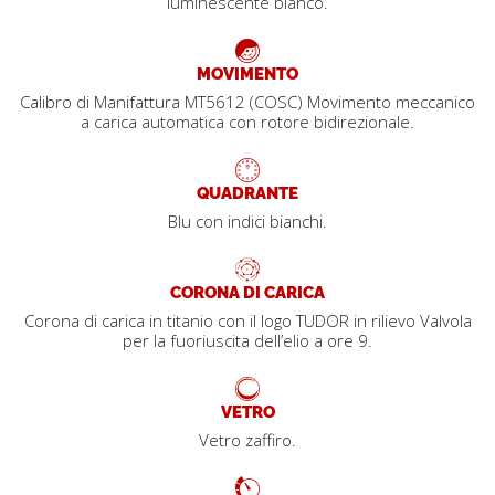
luminescente bianco.
MOVIMENTO
Calibro di Manifattura MT5612 (COSC) Movimento meccanico
a carica automatica con rotore bidirezionale.
QUADRANTE
Blu con indici bianchi.
CORONA DI CARICA
Corona di carica in titanio con il logo TUDOR in rilievo Valvola
per la fuoriuscita dell’elio a ore 9.
VETRO
Vetro zaffiro.