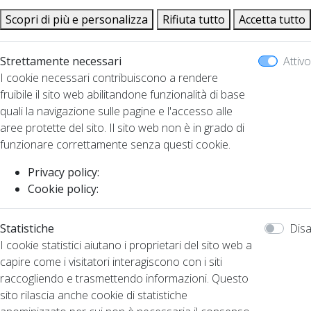
Scopri di più e personalizza
Rifiuta tutto
Accetta tutto
Strettamente necessari
Attivo
I cookie necessari contribuiscono a rendere
fruibile il sito web abilitandone funzionalità di base
quali la navigazione sulle pagine e l'accesso alle
aree protette del sito. Il sito web non è in grado di
funzionare correttamente senza questi cookie.
Privacy policy:
Cookie policy:
Statistiche
Disa
I cookie statistici aiutano i proprietari del sito web a
capire come i visitatori interagiscono con i siti
raccogliendo e trasmettendo informazioni. Questo
sito rilascia anche cookie di statistiche