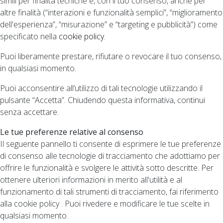
simili per finalità tecniche e, con il tuo consenso, anche per
altre finalità (“interazioni e funzionalità semplici”, “miglioramento
dell'esperienza”, “misurazione” e “targeting e pubblicità”) come
specificato nella
cookie policy
.
Puoi liberamente prestare, rifiutare o revocare il tuo consenso,
in qualsiasi momento.
Puoi acconsentire all’utilizzo di tali tecnologie utilizzando il
pulsante “Accetta”. Chiudendo questa informativa, continui
senza accettare.
Le tue preferenze relative al consenso
Il seguente pannello ti consente di esprimere le tue preferenze
di consenso alle tecnologie di tracciamento che adottiamo per
offrire le funzionalità e svolgere le attività sotto descritte. Per
ottenere ulteriori informazioni in merito all'utilità e al
funzionamento di tali strumenti di tracciamento, fai riferimento
alla cookie policy . Puoi rivedere e modificare le tue scelte in
qualsiasi momento.