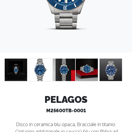
PELAGOS
M25600TB-0001
Disco in ceramica blu opaca, Bracciale in titanio.
Cinturino addizionale in caucciù blu con fibbia ad