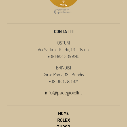
CONTATTI
OSTUNI
Via Martiri di Kindu, 110 - Ostuni
+39 0831 335 890
BRINDISI
Corso Roma, 13 - Brindisi
+39 0831 523 824
info@pacegioielli.it
HOME
ROLEX
TUDOR