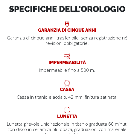
SPECIFICHE DELL'OROLOGIO
GARANZIA DI CINQUE ANNI
Garanzia di cinque anni, trasferibile, senza registrazione né
revisioni obbligatorie.
IMPERMEABILITÀ
Impermeabile fino a 500 m.
CASSA
Cassa in titanio e acciaio, 42 mm, finitura satinata.
LUNETTA
Lunetta girevole unidirezionale in titanio graduata 60 minuti
con disco in ceramica blu opaca, graduazioni con materiale