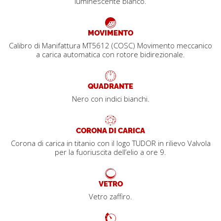
luminescente bianco.
MOVIMENTO
Calibro di Manifattura MT5612 (COSC) Movimento meccanico
a carica automatica con rotore bidirezionale.
QUADRANTE
Nero con indici bianchi.
CORONA DI CARICA
Corona di carica in titanio con il logo TUDOR in rilievo Valvola
per la fuoriuscita dell’elio a ore 9.
VETRO
Vetro zaffiro.