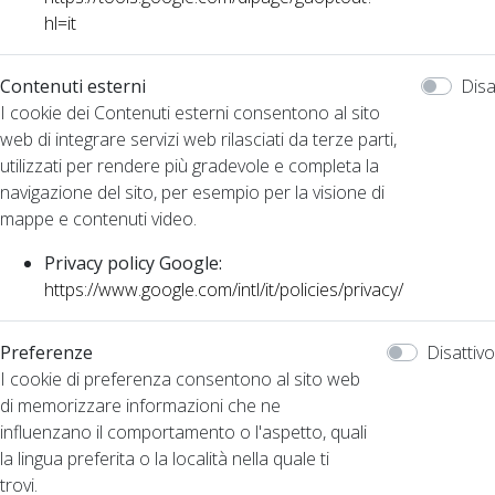
hl=it
Contenuti esterni
Disa
I cookie dei Contenuti esterni consentono al sito
web di integrare servizi web rilasciati da terze parti,
utilizzati per rendere più gradevole e completa la
navigazione del sito, per esempio per la visione di
mappe e contenuti video.
Privacy policy Google:
https://www.google.com/intl/it/policies/privacy/
Preferenze
Disattivo
I cookie di preferenza consentono al sito web
di memorizzare informazioni che ne
influenzano il comportamento o l'aspetto, quali
la lingua preferita o la località nella quale ti
trovi.