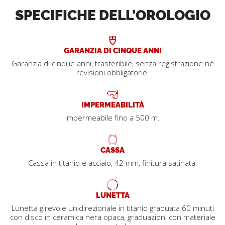
SPECIFICHE DELL'OROLOGIO
GARANZIA DI CINQUE ANNI
Garanzia di cinque anni, trasferibile, senza registrazione né
revisioni obbligatorie.
IMPERMEABILITÀ
Impermeabile fino a 500 m.
CASSA
Cassa in titanio e acciaio, 42 mm, finitura satinata.
LUNETTA
Lunetta girevole unidirezionale in titanio graduata 60 minuti
con disco in ceramica nera opaca, graduazioni con materiale