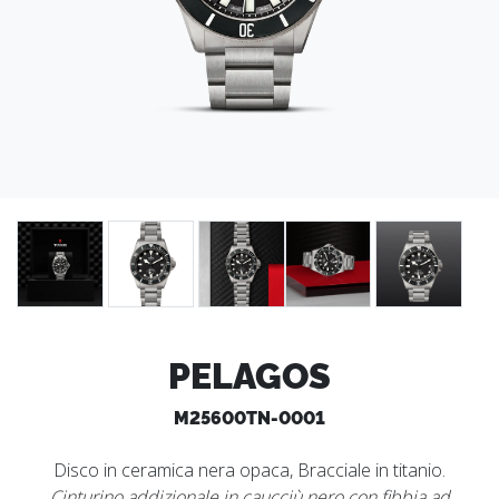
PELAGOS
M25600TN-0001
Disco in ceramica nera opaca, Bracciale in titanio.
Cinturino addizionale in caucciù nero con fibbia ad