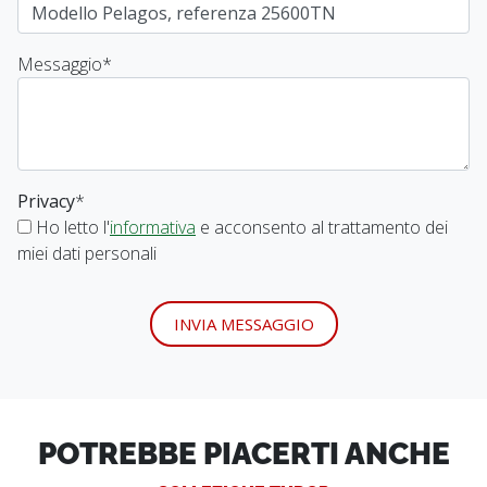
Messaggio
*
Privacy
*
Ho letto l'
informativa
e acconsento al trattamento dei
miei dati personali
INVIA MESSAGGIO
POTREBBE PIACERTI ANCHE