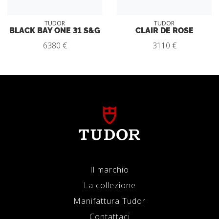
TUDOR
TUDOR
BLACK BAY ONE 31 S&G
CLAIR DE ROSE
6380 €
3110 €
Il marchio
La collezione
Manifattura Tudor
Contattaci