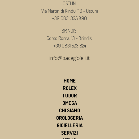
OSTUNI
Via Martiri di Kindu, 110 - Ostuni
+39 0831 335 890
BRINDISI
Corso Roma, 13 - Brindisi
+39 0831 523 824
info@pacegioielli.it
HOME
ROLEX
TUDOR
OMEGA
CHI SIAMO
OROLOGERIA
GIOIELLERIA
SERVIZI