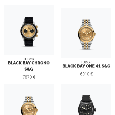
TUDOR
BLACK BAY CHRONO
TUDOR
BLACK BAY ONE 41 S&G
S&G
6910 €
7870 €