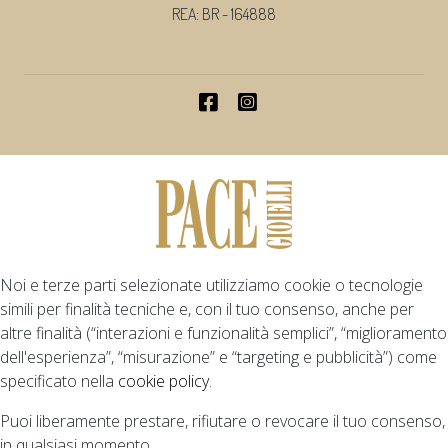
REA: BR - 164888
Noi e terze parti selezionate utilizziamo cookie o tecnologie
simili per finalità tecniche e, con il tuo consenso, anche per
altre finalità (“interazioni e funzionalità semplici”, “miglioramento
dell'esperienza”, “misurazione” e “targeting e pubblicità”) come
specificato nella
cookie policy
.
Puoi liberamente prestare, rifiutare o revocare il tuo consenso,
in qualsiasi momento.