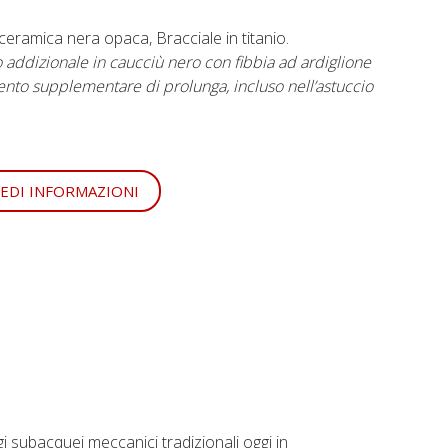
n ceramica nera opaca, Bracciale in titanio.
 addizionale in caucciù nero con fibbia ad ardiglione
nto supplementare di prolunga, incluso nell’astuccio
IEDI INFORMAZIONI
i subacquei meccanici tradizionali oggi in