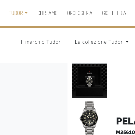
TUDOR
CHI SIAMO
OROLOGERIA
GIOIELLERIA
Il marchio Tudor
La collezione Tudor
PEL
M25610