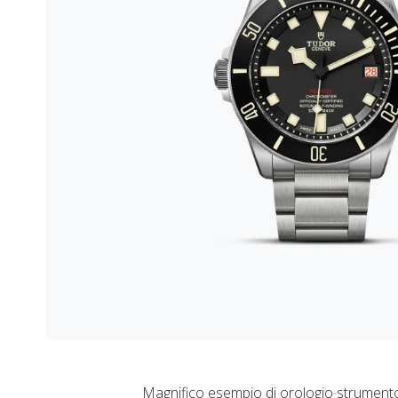
Magnifico esempio di orologio‑strumento e