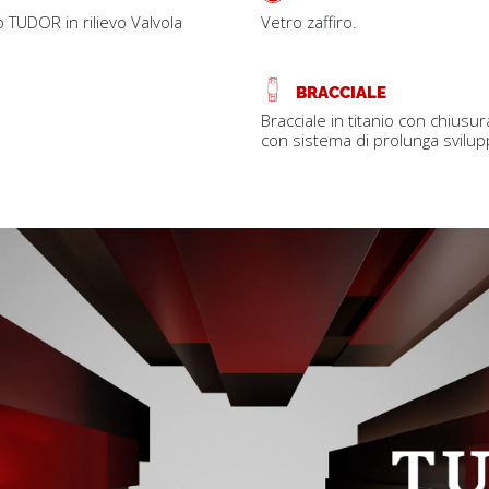
go TUDOR in rilievo Valvola
Vetro zaffiro.
BRACCIALE
Bracciale in titanio con chiusur
con sistema di prolunga svilu