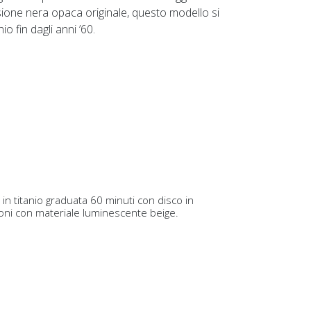
rsione nera opaca originale, questo modello si
 fin dagli anni ’60.
 in titanio graduata 60 minuti con disco in
oni con materiale luminescente beige.