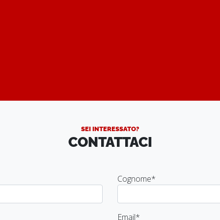
.
SEI INTERESSATO?
CONTATTACI
Cognome
*
Email
*