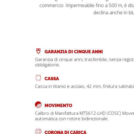
commercio. Impermeabile fino a 500 m, è dispo
declina anche in bl
GARANZIA DI CINQUE ANNI
Garanzia di cinque anni, trasferibile, senza regis
obbligatorie.
CASSA
Cassa in titanio e acciaio, 42 mm, finitura satina
MOVIMENTO
Calibro di Manifattura MT5612-LHD (COSC) Movi
automatica con rotore bidirezionale.
CORONA DI CARICA