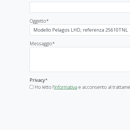
Oggetto
*
Messaggio
*
Privacy
*
Ho letto l'
informativa
e acconsento al trattamen