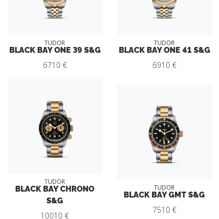
TUDOR
TUDOR
BLACK BAY ONE 39 S&G
BLACK BAY ONE 41 S&G
6710 €
6910 €
TUDOR
BLACK BAY CHRONO
TUDOR
BLACK BAY GMT S&G
S&G
7510 €
10010 €