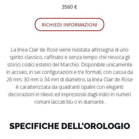
3560 €
RICHIEDI INFORMAZIONI
La linea Clair de Rose viene rivisitata all’insegna di uno
spirito classico, raffinato e senza tempo che rievoca gli
storici codici estetici del Marchio. Disponibile unicamente
in acciaio, in sei configurazioni e tre formati, con cassa da
26 mm, 30 mm o 34 mm di diametro, la linea Clair de Rose
è caratterizzata da quadranti opalini con eleganti
decorazioni in rilievo ed impreziositi dagli indici in numeri
romani laccati blu o in diamante.
SPECIFICHE DELL'OROLOGIO