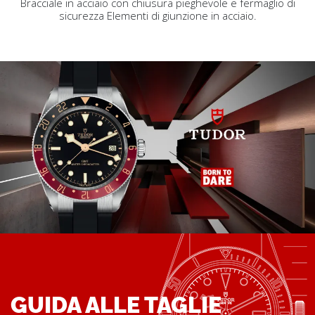
Bracciale in acciaio con chiusura pieghevole e fermaglio di
sicurezza Elementi di giunzione in acciaio.
GUIDA ALLE TAGLIE