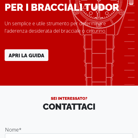
PER I BRACCIALI TUDOR
Un semplice e utile strumento per determinare
l'aderenza desiderata del bracciale o cinturino.
APRI LA GUIDA
SEI INTERESSATO?
CONTATTACI
Nome
*