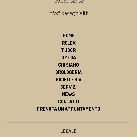
+39 0831 523 824
info@pacegioielli.it
HOME
ROLEX
TUDOR
OMEGA
CHI SIAMO
OROLOGERIA
GIOIELLERIA
SERVIZI
NEWS
CONTATTI
PRENOTA UN APPUNTAMENTO
LEGALE