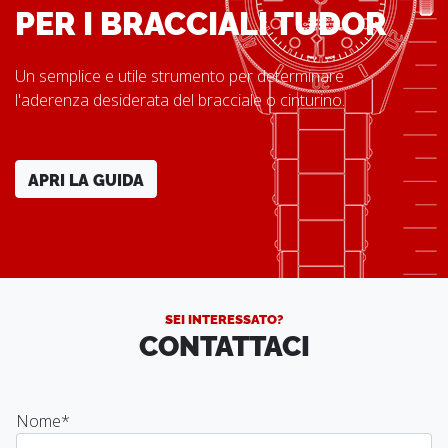
PER I BRACCIALI TUDOR
Un semplice e utile strumento per determinare
l'aderenza desiderata del bracciale o cinturino.
APRI LA GUIDA
SEI INTERESSATO?
CONTATTACI
Nome
*