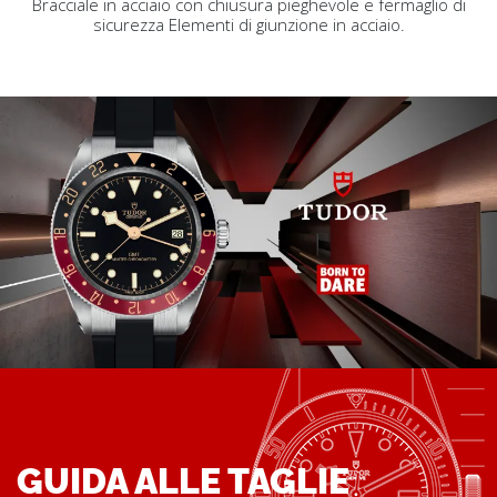
Bracciale in acciaio con chiusura pieghevole e fermaglio di
sicurezza Elementi di giunzione in acciaio.
GUIDA ALLE TAGLIE