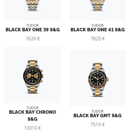
TUDOR
TUDOR
BLACK BAY ONE 39 S&G
BLACK BAY ONE 41 S&G
7620 €
7820 €
TUDOR
BLACK BAY CHRONO
TUDOR
BLACK BAY GMT S&G
S&G
7510 €
10010 €