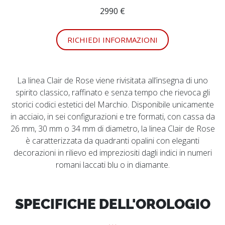
2990 €
RICHIEDI INFORMAZIONI
La linea Clair de Rose viene rivisitata all’insegna di uno
spirito classico, raffinato e senza tempo che rievoca gli
storici codici estetici del Marchio. Disponibile unicamente
in acciaio, in sei configurazioni e tre formati, con cassa da
26 mm, 30 mm o 34 mm di diametro, la linea Clair de Rose
è caratterizzata da quadranti opalini con eleganti
decorazioni in rilievo ed impreziositi dagli indici in numeri
romani laccati blu o in diamante.
SPECIFICHE DELL'OROLOGIO