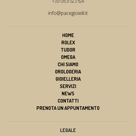
+39 0831 523 824
info@pacegioielli.it
HOME
ROLEX
TUDOR
OMEGA
CHI SIAMO
OROLOGERIA
GIOIELLERIA
SERVIZI
NEWS
CONTATTI
PRENOTA UN APPUNTAMENTO
LEGALE