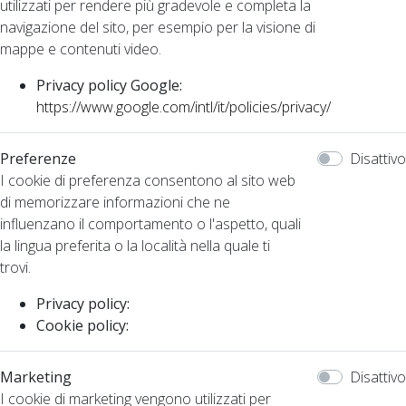
utilizzati per rendere più gradevole e completa la
navigazione del sito, per esempio per la visione di
mappe e contenuti video.
Privacy policy Google:
https://www.google.com/intl/it/policies/privacy/
Preferenze
Disattivo
I cookie di preferenza consentono al sito web
di memorizzare informazioni che ne
influenzano il comportamento o l'aspetto, quali
la lingua preferita o la località nella quale ti
trovi.
Privacy policy:
Cookie policy:
Marketing
Disattivo
I cookie di marketing vengono utilizzati per