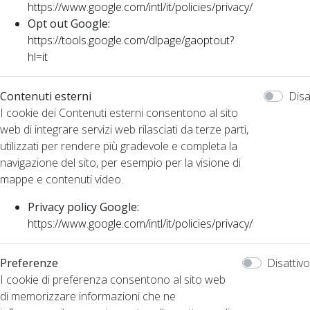
https://www.google.com/intl/it/policies/privacy/
Opt out Google:
https://tools.google.com/dlpage/gaoptout?
hl=it
Contenuti esterni
Disa
I cookie dei Contenuti esterni consentono al sito
web di integrare servizi web rilasciati da terze parti,
utilizzati per rendere più gradevole e completa la
navigazione del sito, per esempio per la visione di
mappe e contenuti video.
Privacy policy Google:
https://www.google.com/intl/it/policies/privacy/
Preferenze
Disattivo
I cookie di preferenza consentono al sito web
di memorizzare informazioni che ne