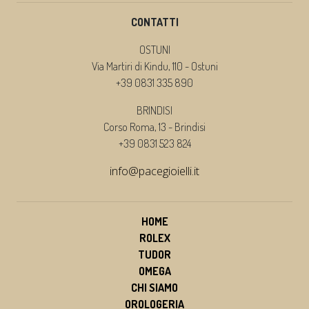
CONTATTI
OSTUNI
Via Martiri di Kindu, 110 - Ostuni
+39 0831 335 890
BRINDISI
Corso Roma, 13 - Brindisi
+39 0831 523 824
info@pacegioielli.it
HOME
ROLEX
TUDOR
OMEGA
CHI SIAMO
OROLOGERIA