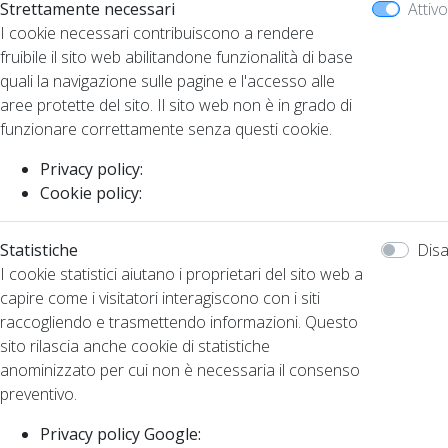
Strettamente necessari
Attivo
I cookie necessari contribuiscono a rendere
fruibile il sito web abilitandone funzionalità di base
quali la navigazione sulle pagine e l'accesso alle
aree protette del sito. Il sito web non è in grado di
funzionare correttamente senza questi cookie.
Privacy policy:
Cookie policy:
Statistiche
Disa
I cookie statistici aiutano i proprietari del sito web a
capire come i visitatori interagiscono con i siti
raccogliendo e trasmettendo informazioni. Questo
sito rilascia anche cookie di statistiche
anominizzato per cui non è necessaria il consenso
preventivo.
Privacy policy Google: