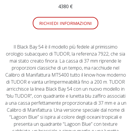
4380 €
RICHIEDI INFORMAZIONI
Il Black Bay 54 è il modello più fedele al primissimo
orologio subacqueo di TUDOR, la referenza 7922, che sia
mai stato creato finora. La cassa di 37 mm riprende le
proporzioni classiche di un tempo, ma racchiude nel
Calibro di Manifattura MT5400 tutto il know‑how moderno
di TUDOR e vanta un’impermeabilità fino a 200 m. TUDOR
arricchisce la linea Black Bay 54 con un nuovo modello in
“blu TUDOR”, con quadrante e lunetta blu zaffiro associati
a una cassa perfettamente proporzionata di 37 mm e a un
Calibro di Manifattura. Una versione speciale dal nome di
“Lagoon Blue” si ispira al colore degli oceani tropicali e
presenta un quadrante “Lagoon Blue” con texture
sabbiata, un bracciale a cinque maglie e una lunetta