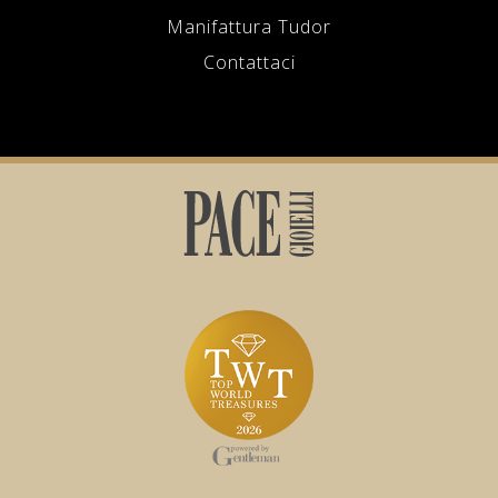
Manifattura Tudor
Contattaci