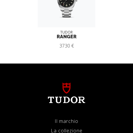
TUDOR
RANGER
3730 €
Il marchio
La collezione