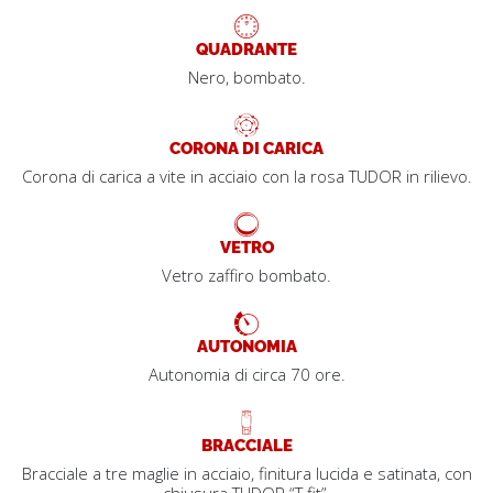
QUADRANTE
Nero, bombato.
CORONA DI CARICA
Corona di carica a vite in acciaio con la rosa TUDOR in rilievo.
VETRO
Vetro zaffiro bombato.
AUTONOMIA
Autonomia di circa 70 ore.
BRACCIALE
Bracciale a tre maglie in acciaio, finitura lucida e satinata, con
chiusura TUDOR “T‑fit”.