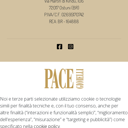
Via Martiri di Kindu, 106
72017 Ostuni (BR)
P.IVA/C.F. 02695170742
REA: BR - 164888
Noi e terze parti selezionate utilizziamo cookie o tecnologie
simili per finalità tecniche e, con il tuo consenso, anche per
altre finalità (“interazioni e funzionalità semplici”, “miglioramento
dell'esperienza”, “misurazione” e “targeting e pubblicità”) come
specificato nella
cookie policy
.