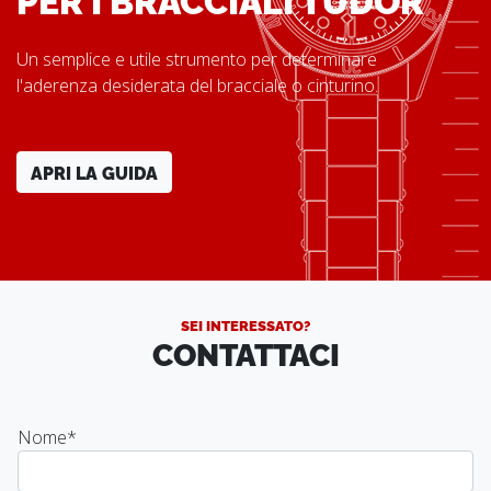
Un semplice e utile strumento per determinare
l'aderenza desiderata del bracciale o cinturino.
APRI LA GUIDA
SEI INTERESSATO?
CONTATTACI
Nome
*