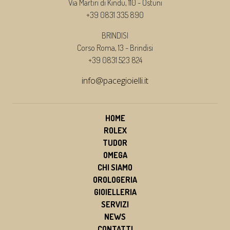
Via Martiri di Kindu, 110 - Ostuni
+39 0831 335 890
BRINDISI
Corso Roma, 13 - Brindisi
+39 0831 523 824
info@pacegioielli.it
HOME
ROLEX
TUDOR
OMEGA
CHI SIAMO
OROLOGERIA
GIOIELLERIA
SERVIZI
NEWS
CONTATTI