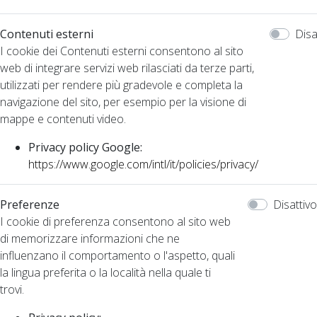
Contenuti esterni
Disa
I cookie dei Contenuti esterni consentono al sito
web di integrare servizi web rilasciati da terze parti,
utilizzati per rendere più gradevole e completa la
navigazione del sito, per esempio per la visione di
mappe e contenuti video.
Privacy policy Google:
https://www.google.com/intl/it/policies/privacy/
Preferenze
Disattivo
I cookie di preferenza consentono al sito web
di memorizzare informazioni che ne
influenzano il comportamento o l'aspetto, quali
la lingua preferita o la località nella quale ti
trovi.