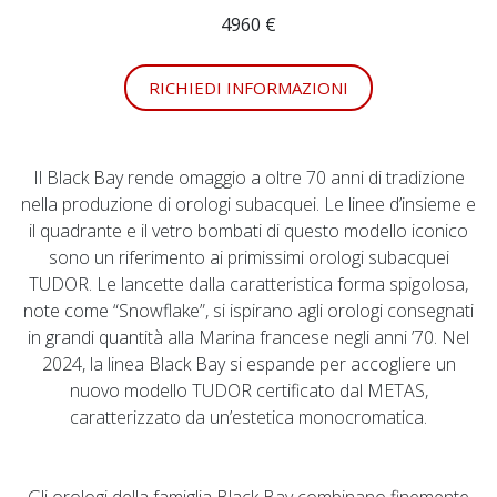
4960 €
RICHIEDI INFORMAZIONI
Il Black Bay rende omaggio a oltre 70 anni di tradizione
nella produzione di orologi subacquei. Le linee d’insieme e
il quadrante e il vetro bombati di questo modello iconico
sono un riferimento ai primissimi orologi subacquei
TUDOR. Le lancette dalla caratteristica forma spigolosa,
note come “Snowflake”, si ispirano agli orologi consegnati
in grandi quantità alla Marina francese negli anni ’70. Nel
2024, la linea Black Bay si espande per accogliere un
nuovo modello TUDOR certificato dal METAS,
caratterizzato da un’estetica monocromatica.
Gli orologi della famiglia Black Bay combinano finemente