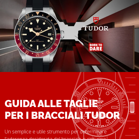
GUIDA ALLE TAGLIE
PER I BRACCIALI TUDOR
Un semplice e utile strumento per determinare
l'aderenza desiderata del bracciale o cinturino.