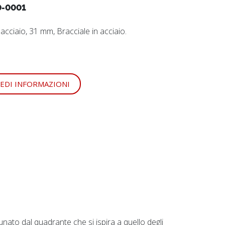
-0001
 acciaio, 31 mm, Bracciale in acciaio.
IEDI INFORMAZIONI
unato dal quadrante che si ispira a quello degli