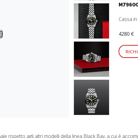
M79600
Cassa in
4280 €
RICH
e rispetto agli altri modelli della linea Black Bay, a cui è accom