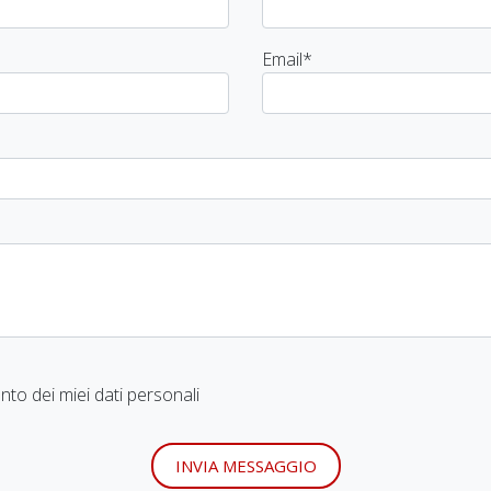
Email
*
to dei miei dati personali
INVIA MESSAGGIO