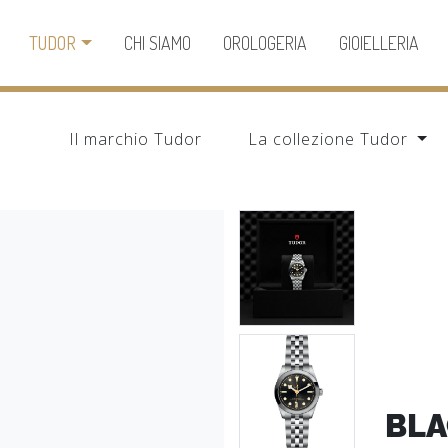
TUDOR
CHI SIAMO
OROLOGERIA
GIOIELLERIA
Il marchio Tudor
La collezione Tudor
BLA