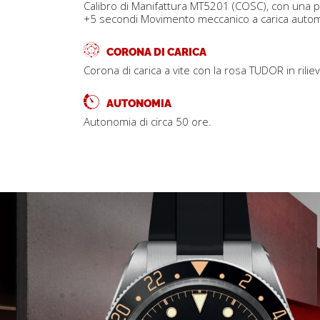
Calibro di Manifattura MT5201 (COSC), con una 
+5 secondi Movimento meccanico a carica automa
CORONA DI CARICA
Corona di carica a vite con la rosa TUDOR in rilie
AUTONOMIA
Autonomia di circa 50 ore.