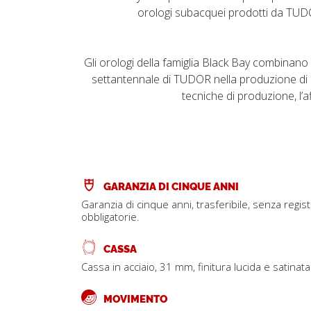
orologi subacquei prodotti da TUDO
Gli orologi della famiglia Black Bay combinano
settantennale di TUDOR nella produzione di
tecniche di produzione, l’af
GARANZIA DI CINQUE ANNI
Garanzia di cinque anni, trasferibile, senza regis
obbligatorie.
CASSA
Cassa in acciaio, 31 mm, finitura lucida e satinata
MOVIMENTO