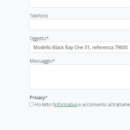
Telefono
Oggetto
*
Messaggio
*
Privacy
*
Ho letto l'
informativa
e acconsento al trattamen