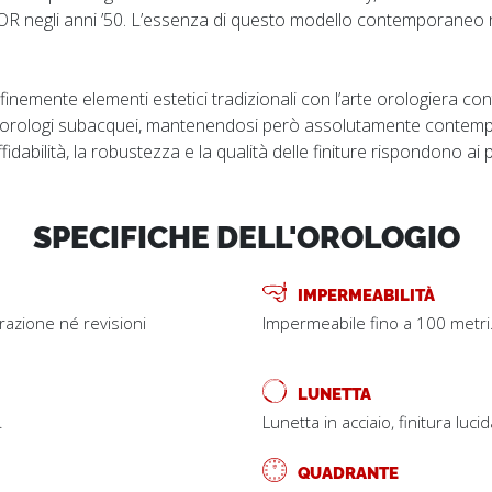
R negli anni ’50. L’essenza di questo modello contemporaneo ri
 finemente elementi estetici tradizionali con l’arte orologiera
 orologi subacquei, mantenendosi però assolutamente contempo
fidabilità, la robustezza e la qualità delle finiture rispondono ai pi
SPECIFICHE DELL'OROLOGIO
IMPERMEABILITÀ
trazione né revisioni
Impermeabile fino a 100 metri
LUNETTA
.
Lunetta in acciaio, finitura luci
QUADRANTE