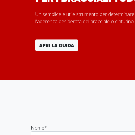
Un semplice e utile strumento per determinare
l'aderenza desiderata del bracciale o cinturino
APRI LA GUIDA
Nome
*