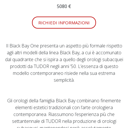
5080 €
RICHIEDI INFORMAZIONI
Il Black Bay One presenta un aspetto più formale rispetto
agli altri modelli della linea Black Bay, a cui è accomunato
dal quadrante che si ispira a quello degli orologi subacquei
prodotti da TUDOR negli anni ’50. L’essenza di questo
modello contemporaneo risiede nella sua estrema
semplicità.
Gli orologi della famiglia Black Bay combinano finemente
elementi estetici tradizionali con l’arte orologiera
contemporanea. Riassumono l’esperienza più che
settantennale di TUDOR nella produzione di orologi
subacquei, mantenendosi però assolutamente