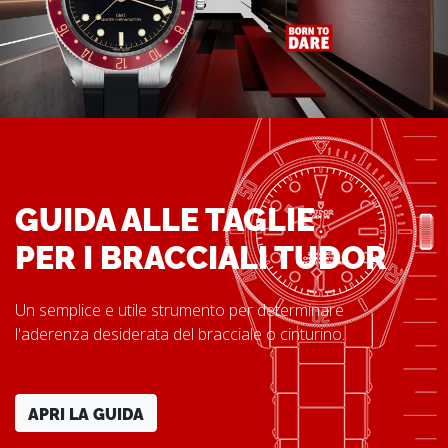
GUIDA ALLE TAGLIE
PER I BRACCIALI TUDOR
Un semplice e utile strumento per determinare
l'aderenza desiderata del bracciale o cinturino.
APRI LA GUIDA