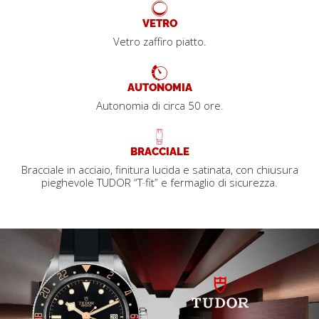
VETRO
Vetro zaffiro piatto.
AUTONOMIA
Autonomia di circa 50 ore.
BRACCIALE
Bracciale in acciaio, finitura lucida e satinata, con chiusura
pieghevole TUDOR “T‑fit” e fermaglio di sicurezza.