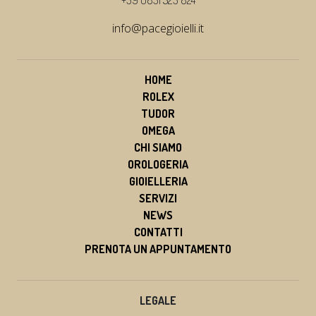
+39 0831 523 824
info@pacegioielli.it
HOME
ROLEX
TUDOR
OMEGA
CHI SIAMO
OROLOGERIA
GIOIELLERIA
SERVIZI
NEWS
CONTATTI
PRENOTA UN APPUNTAMENTO
LEGALE