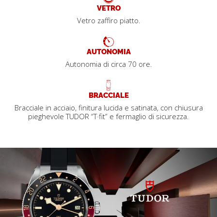
VETRO
Vetro zaffiro piatto.
AUTONOMIA
Autonomia di circa 70 ore.
BRACCIALE
Bracciale in acciaio, finitura lucida e satinata, con chiusura
pieghevole TUDOR “T‑fit” e fermaglio di sicurezza.