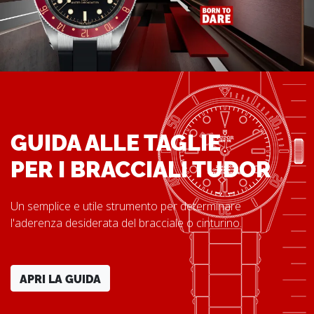
GUIDA ALLE TAGLIE
PER I BRACCIALI TUDOR
Un semplice e utile strumento per determinare
l'aderenza desiderata del bracciale o cinturino.
APRI LA GUIDA