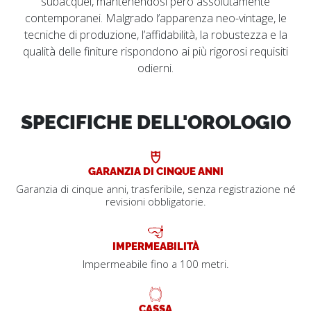
subacquei, mantenendosi però assolutamente
contemporanei. Malgrado l’apparenza neo-vintage, le
tecniche di produzione, l’affidabilità, la robustezza e la
qualità delle finiture rispondono ai più rigorosi requisiti
odierni.
SPECIFICHE DELL'OROLOGIO
GARANZIA DI CINQUE ANNI
Garanzia di cinque anni, trasferibile, senza registrazione né
revisioni obbligatorie.
IMPERMEABILITÀ
Impermeabile fino a 100 metri.
CASSA