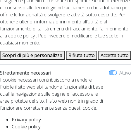
Il seguente pannello ti consente di esprimere le tue preferenze
di consenso alle tecnologie di tracciamento che adottiamo per
offrire le funzionalità e svolgere le attività sotto descritte. Per
ottenere ulteriori informazioni in merito all'utilità e al
funzionamento di tali strumenti di tracciamento, fai riferimento
alla cookie policy . Puoi rivedere e modificare le tue scelte in
qualsiasi momento.
Scopri di più e personalizza
Rifiuta tutto
Accetta tutto
Strettamente necessari
Attivo
I cookie necessari contribuiscono a rendere
fruibile il sito web abilitandone funzionalità di base
quali la navigazione sulle pagine e l'accesso alle
aree protette del sito. Il sito web non è in grado di
funzionare correttamente senza questi cookie.
Privacy policy:
Cookie policy: