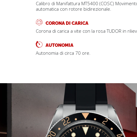
Calibro di Manifattura MT5400 (COSC) Movimento
automatica con rotore bidirezionale.
CORONA DI CARICA
Corona di carica a vite con la rosa TUDOR in rilie
AUTONOMIA
Autonomia di circa 70 ore.