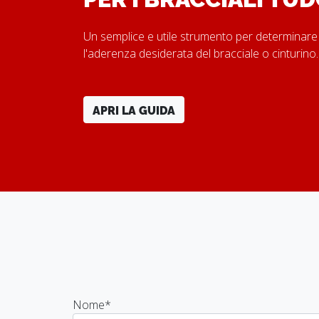
Un semplice e utile strumento per determinare
l'aderenza desiderata del bracciale o cinturino
APRI LA GUIDA
Nome
*