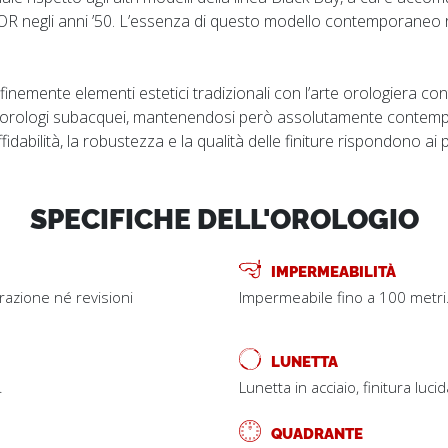
R negli anni ’50. L’essenza di questo modello contemporaneo ri
 finemente elementi estetici tradizionali con l’arte orologiera
 orologi subacquei, mantenendosi però assolutamente contempo
fidabilità, la robustezza e la qualità delle finiture rispondono ai pi
SPECIFICHE DELL'OROLOGIO
IMPERMEABILITÀ
trazione né revisioni
Impermeabile fino a 100 metri
LUNETTA
.
Lunetta in acciaio, finitura luci
QUADRANTE