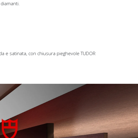
diamanti.
lucida e satinata, con chiusura pieghevole TUDOR