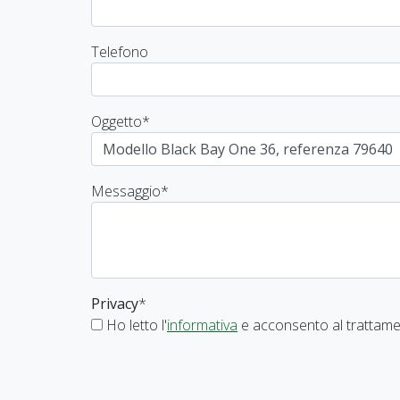
Telefono
Oggetto
*
Messaggio
*
Privacy
*
Ho letto l'
informativa
e acconsento al trattamen