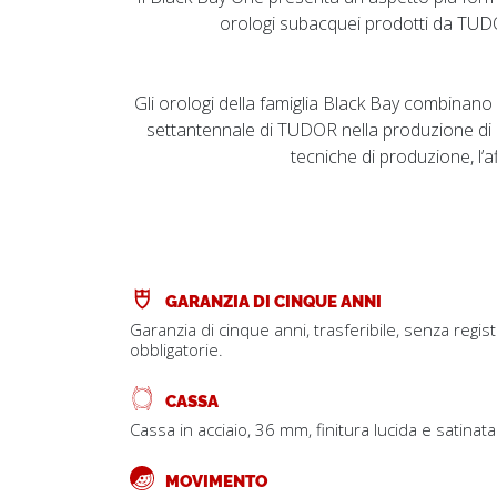
orologi subacquei prodotti da TUDO
Gli orologi della famiglia Black Bay combinano
settantennale di TUDOR nella produzione di
tecniche di produzione, l’af
GARANZIA DI CINQUE ANNI
Garanzia di cinque anni, trasferibile, senza regis
obbligatorie.
CASSA
Cassa in acciaio, 36 mm, finitura lucida e satinata
MOVIMENTO