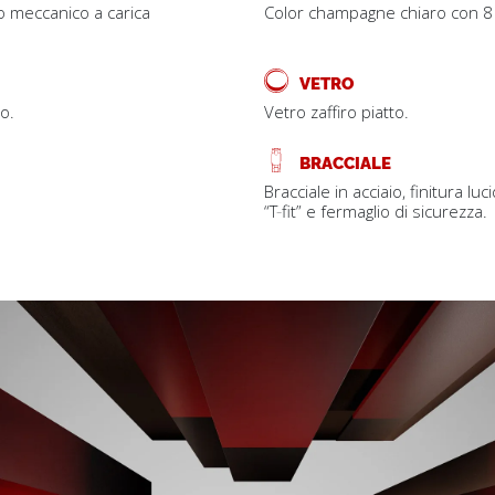
 meccanico a carica
Color champagne chiaro con 8 
VETRO
vo.
Vetro zaffiro piatto.
BRACCIALE
Bracciale in acciaio, finitura 
“T‑fit” e fermaglio di sicurezza.