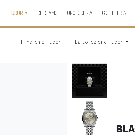
TUDOR
CHI SIAMO
OROLOGERIA
GIOIELLERIA
Il marchio Tudor
La collezione Tudor
BLA