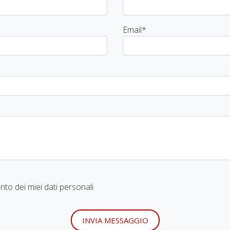
Email
*
to dei miei dati personali
INVIA MESSAGGIO