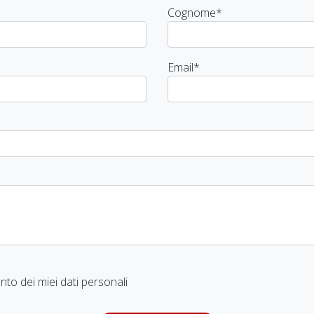
Cognome
*
Email
*
to dei miei dati personali