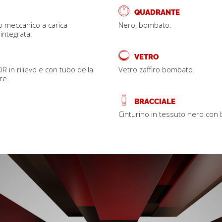
QUADRANTE
 meccanico a carica
Nero, bombato.
integrata.
VETRO
R in rilievo e con tubo della
Vetro zaffiro bombato.
re.
BRACCIALE
Cinturino in tessuto nero con 