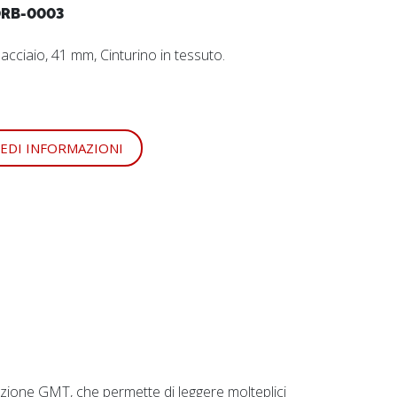
RB-0003
n acciaio, 41 mm, Cinturino in tessuto.
IEDI INFORMAZIONI
zione GMT, che permette di leggere molteplici