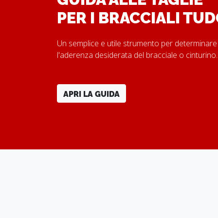
PER I BRACCIALI TU
Un semplice e utile strumento per determinare
l'aderenza desiderata del bracciale o cinturino
APRI LA GUIDA