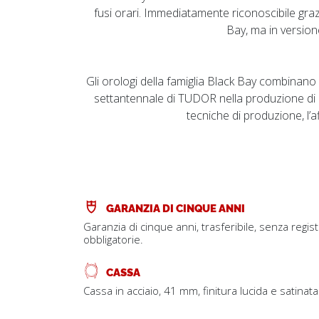
fusi orari. Immediatamente riconoscibile graz
Bay, ma in version
Gli orologi della famiglia Black Bay combinano
settantennale di TUDOR nella produzione di
tecniche di produzione, l’af
GARANZIA DI CINQUE ANNI
Garanzia di cinque anni, trasferibile, senza regis
obbligatorie.
CASSA
Cassa in acciaio, 41 mm, finitura lucida e satinata