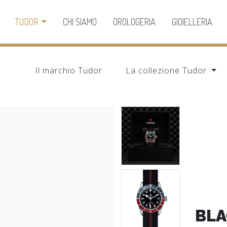
TUDOR
CHI SIAMO
OROLOGERIA
GIOIELLERIA
Il marchio Tudor
La collezione Tudor
BLA