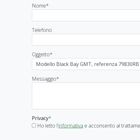
Nome
*
Telefono
Oggetto
*
Messaggio
*
Privacy
*
Ho letto l'
informativa
e acconsento al trattamen