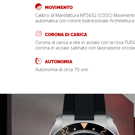
MOVIMENTO
Calibro di Manifattura MT5652 (COSC) Movimento
automatica con rotore bidirezionale Architettura 
CORONA DI CARICA
Corona di carica a vite in acciaio con la rosa TUDO
corona in acciaio satinato con lavorazione circola
AUTONOMIA
Autonomia di circa 70 ore.