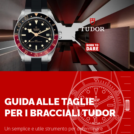
GUIDA ALLE TAGLIE
PER I BRACCIALI TUDOR
Un semplice e utile strumento per determinare