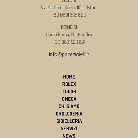
Via Martiri di Kindu, 110 - Ostuni
+39 0831 335 890
BRINDISI
Corso Roma, 13 - Brindisi
+39 0831 523 824
info@pacegioielli.it
HOME
ROLEX
TUDOR
OMEGA
CHI SIAMO
OROLOGERIA
GIOIELLERIA
SERVIZI
NEWS