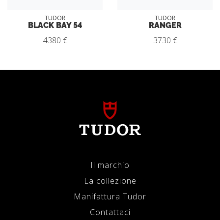
TUDOR
TUDOR
BLACK BAY 54
RANGER
4380 €
3730 €
Il marchio
La collezione
Manifattura Tudor
Contattaci