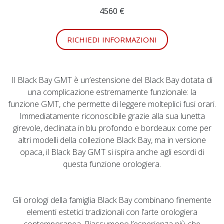
4560 €
RICHIEDI INFORMAZIONI
Il Black Bay GMT è un’estensione del Black Bay dotata di
una complicazione estremamente funzionale: la
funzione GMT, che permette di leggere molteplici fusi orari.
Immediatamente riconoscibile grazie alla sua lunetta
girevole, declinata in blu profondo e bordeaux come per
altri modelli della collezione Black Bay, ma in versione
opaca, il Black Bay GMT si ispira anche agli esordi di
questa funzione orologiera.
Gli orologi della famiglia Black Bay combinano finemente
elementi estetici tradizionali con l’arte orologiera
contemporanea. Riassumono l’esperienza più che