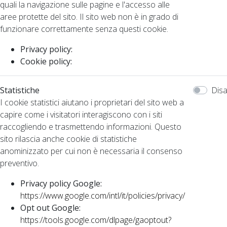
quali la navigazione sulle pagine e l'accesso alle
aree protette del sito. Il sito web non è in grado di
funzionare correttamente senza questi cookie.
Privacy policy:
Cookie policy:
Statistiche
Disa
I cookie statistici aiutano i proprietari del sito web a
capire come i visitatori interagiscono con i siti
raccogliendo e trasmettendo informazioni. Questo
sito rilascia anche cookie di statistiche
anominizzato per cui non è necessaria il consenso
preventivo.
Privacy policy Google:
https://www.google.com/intl/it/policies/privacy/
Opt out Google:
https://tools.google.com/dlpage/gaoptout?