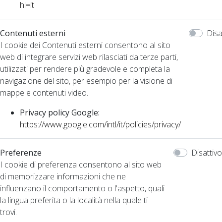
hl=it
Contenuti esterni
Disa
I cookie dei Contenuti esterni consentono al sito
web di integrare servizi web rilasciati da terze parti,
utilizzati per rendere più gradevole e completa la
navigazione del sito, per esempio per la visione di
mappe e contenuti video.
Privacy policy Google:
https://www.google.com/intl/it/policies/privacy/
Preferenze
Disattivo
I cookie di preferenza consentono al sito web
di memorizzare informazioni che ne
influenzano il comportamento o l'aspetto, quali
la lingua preferita o la località nella quale ti
trovi.