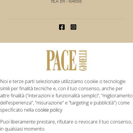
REA: BR - 164888
Noi e terze parti selezionate utilizziamo cookie o tecnologie
simili per finalità tecniche e, con il tuo consenso, anche per
altre finalità (“interazioni e funzionalità semplici”, “miglioramento
dell'esperienza”, “misurazione” e “targeting e pubblicità”) come
specificato nella
cookie policy
.
Puoi liberamente prestare, rifiutare o revocare il tuo consenso,
in qualsiasi momento.