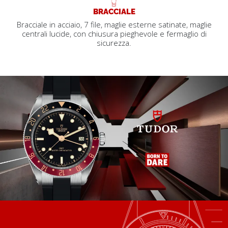
BRACCIALE
Bracciale in acciaio, 7 file, maglie esterne satinate, maglie
centrali lucide, con chiusura pieghevole e fermaglio di
sicurezza.