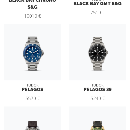
BLACK BAY GMT S&G
S&G
7510 €
10010 €
TUDOR
TUDOR
PELAGOS
PELAGOS 39
5570 €
5240 €