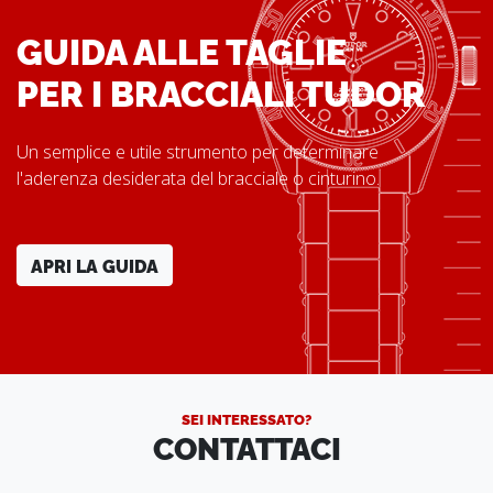
GUIDA ALLE TAGLIE
PER I BRACCIALI TUDOR
Un semplice e utile strumento per determinare
l'aderenza desiderata del bracciale o cinturino.
APRI LA GUIDA
SEI INTERESSATO?
CONTATTACI