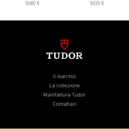
5680 €
5020 €
Il marchio
La collezione
Manifattura Tudor
Contattaci