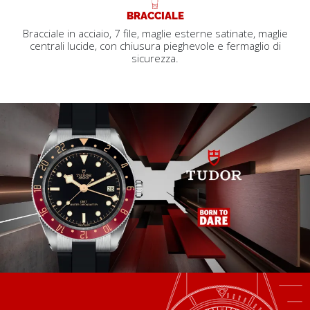
BRACCIALE
Bracciale in acciaio, 7 file, maglie esterne satinate, maglie
centrali lucide, con chiusura pieghevole e fermaglio di
sicurezza.