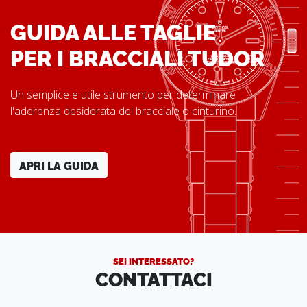
GUIDA ALLE TAGLIE
PER I BRACCIALI TUDOR
Un semplice e utile strumento per determinare
l'aderenza desiderata del bracciale o cinturino.
APRI LA GUIDA
SEI INTERESSATO?
CONTATTACI