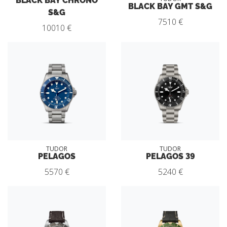
BLACK BAY GMT S&G
S&G
7510 €
10010 €
TUDOR
TUDOR
PELAGOS
PELAGOS 39
5570 €
5240 €