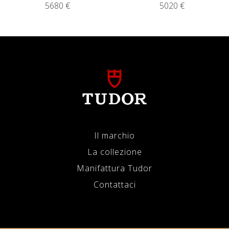
5680 €
5020 €
Il marchio
La collezione
Manifattura Tudor
Contattaci