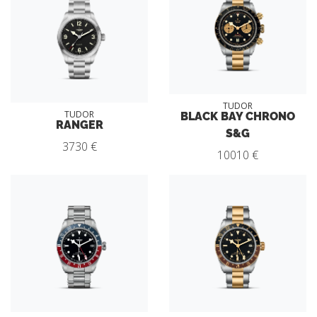
TUDOR
BLACK BAY CHRONO
TUDOR
RANGER
S&G
3730 €
10010 €