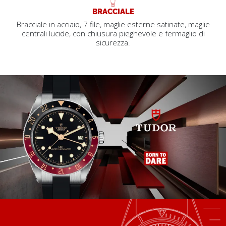
BRACCIALE
Bracciale in acciaio, 7 file, maglie esterne satinate, maglie
centrali lucide, con chiusura pieghevole e fermaglio di
sicurezza.