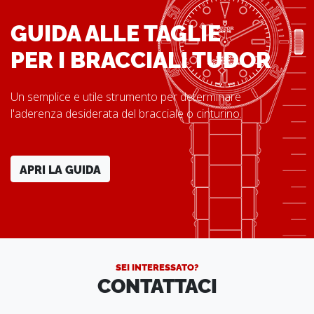
GUIDA ALLE TAGLIE
PER I BRACCIALI TUDOR
Un semplice e utile strumento per determinare
l'aderenza desiderata del bracciale o cinturino.
APRI LA GUIDA
SEI INTERESSATO?
CONTATTACI