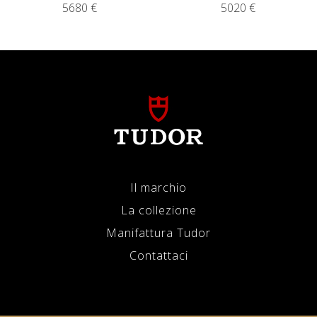
5680 €
5020 €
Il marchio
La collezione
Manifattura Tudor
Contattaci