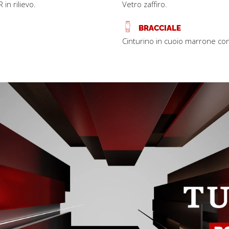
 in rilievo.
Vetro zaffiro.
BRACCIALE
Cinturino in cuoio marrone co