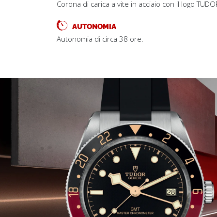
Corona di carica a vite in acciaio con il logo TUDOR
AUTONOMIA
Autonomia di circa 38 ore.