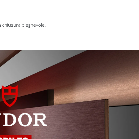
n chiusura pieghevole.