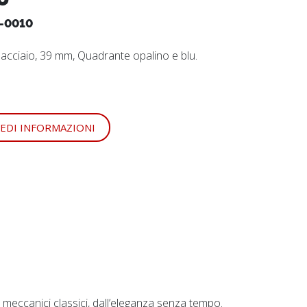
-0010
n acciaio, 39 mm, Quadrante opalino e blu.
IEDI INFORMAZIONI
 meccanici classici, dall’eleganza senza tempo.