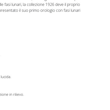
 fasi lunari, la collezione 1926 deve il proprio
resentato il suo primo orologio con fasi lunari
.
 lucida.
one in rilievo.