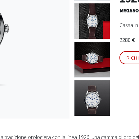
M91550
Cassa i
2280 €
RICH
a tradizione orologiera con la linea 1926, una gamma di orologi