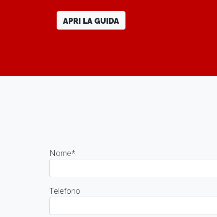
APRI LA GUIDA
Nome
*
Telefono