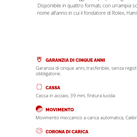
Disponibile in quattro formati, con un’ampia sc
nome all’anno in cui il fondatore di Rolex, Ha
GARANZIA DI CINQUE ANNI
Garanzia di cinque anni, trasferibile, senza regis
obbligatorie.
CASSA
Cassa in acciaio, 39 mm, finitura lucida.
MOVIMENTO
Movimento meccanico a carica automatica, Calib
CORONA DI CARICA