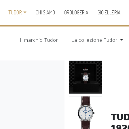
TUDOR
CHI SIAMO
OROLOGERIA
GIOIELLERIA
Il marchio Tudor
La collezione Tudor
TU
192