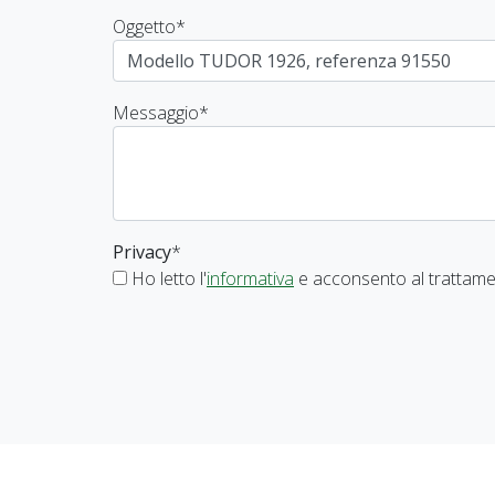
Oggetto
*
Messaggio
*
Privacy
*
Ho letto l'
informativa
e acconsento al trattamen