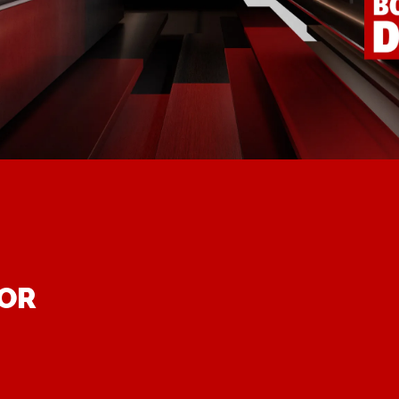
DOR
.