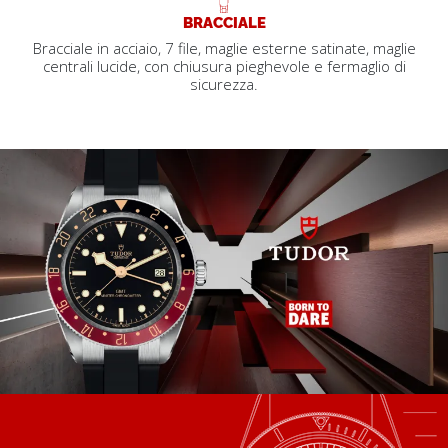
BRACCIALE
Bracciale in acciaio, 7 file, maglie esterne satinate, maglie
centrali lucide, con chiusura pieghevole e fermaglio di
sicurezza.