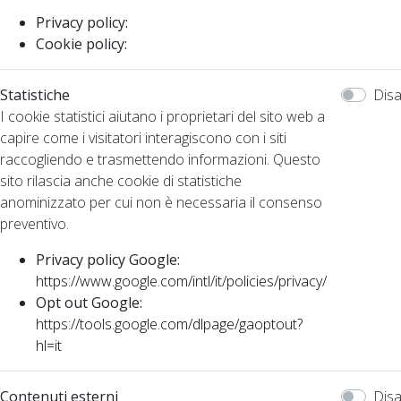
Privacy policy:
Cookie policy:
Statistiche
Disa
I cookie statistici aiutano i proprietari del sito web a
capire come i visitatori interagiscono con i siti
raccogliendo e trasmettendo informazioni. Questo
sito rilascia anche cookie di statistiche
anominizzato per cui non è necessaria il consenso
preventivo.
Privacy policy Google:
https://www.google.com/intl/it/policies/privacy/
Opt out Google:
https://tools.google.com/dlpage/gaoptout?
hl=it
Contenuti esterni
Disa