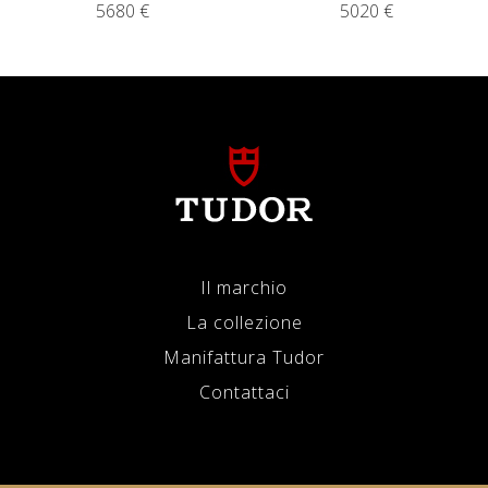
5680 €
5020 €
Il marchio
La collezione
Manifattura Tudor
Contattaci