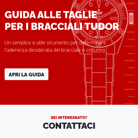
GUIDA ALLE TAGLIE
PER I BRACCIALI TUDOR
Un semplice e utile strumento per determinare
l'aderenza desiderata del bracciale o cinturino.
APRI LA GUIDA
SEI INTERESSATO?
CONTATTACI