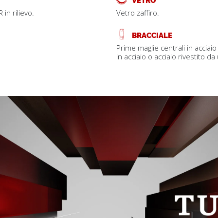
 in rilievo.
Vetro zaffiro.
BRACCIALE
Prime maglie centrali in acciaio
in acciaio o acciaio rivestito d