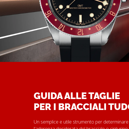
GUIDA ALLE TAGLIE
PER I BRACCIALI TU
Un semplice e utile strumento per determinare
l'aderenza desiderata del bracciale o cinturino