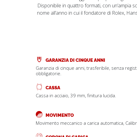
Disponibile in quattro formati, con un’ampia sc
nome all’anno in cui il fondatore di Rolex, Ha
GARANZIA DI CINQUE ANNI
Garanzia di cinque anni, trasferibile, senza regis
obbligatorie.
CASSA
Cassa in acciaio, 39 mm, finitura lucida.
MOVIMENTO
Movimento meccanico a carica automatica, Calib
CORONA DI CARICA