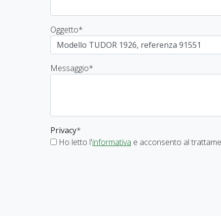
Oggetto
*
Messaggio
*
Privacy
*
Ho letto l'
informativa
e acconsento al trattamen