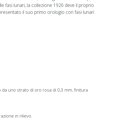
 fasi lunari, la collezione 1926 deve il proprio
resentato il suo primo orologio con fasi lunari
.
ito da uno strato di oro rosa di 0,3 mm, finitura
zione in rilievo.