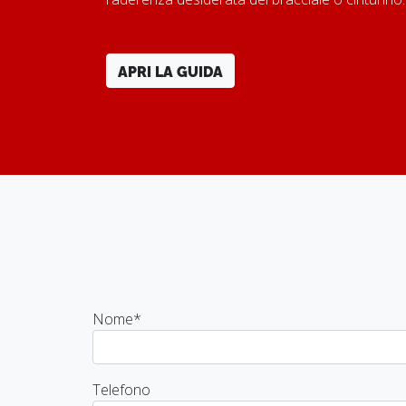
APRI LA GUIDA
Nome
*
Telefono