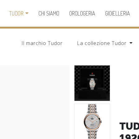
TUDOR
CHI SIAMO
OROLOGERIA
GIOIELLERIA
Il marchio Tudor
La collezione Tudor
TU
192