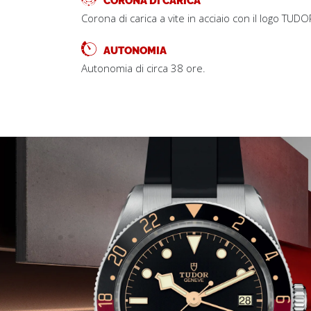
Corona di carica a vite in acciaio con il logo TUDOR
AUTONOMIA
Autonomia di circa 38 ore.