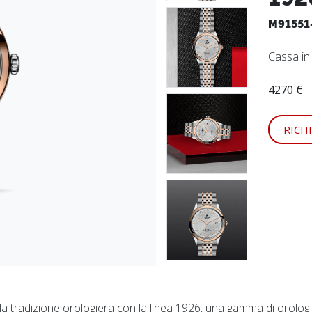
M91551
Cassa i
4270 €
RICH
a tradizione orologiera con la linea 1926, una gamma di orologi