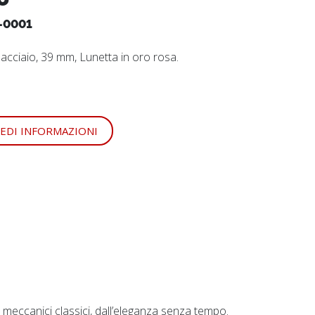
-0001
n acciaio, 39 mm, Lunetta in oro rosa.
IEDI INFORMAZIONI
 meccanici classici, dall’eleganza senza tempo.