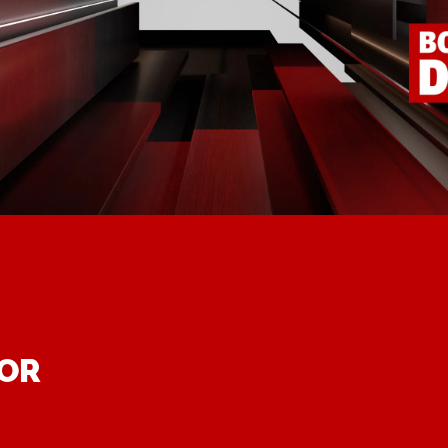
DOR
.