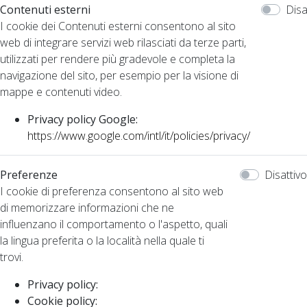
Contenuti esterni
Disa
I cookie dei Contenuti esterni consentono al sito
web di integrare servizi web rilasciati da terze parti,
utilizzati per rendere più gradevole e completa la
navigazione del sito, per esempio per la visione di
mappe e contenuti video.
Privacy policy Google:
https://www.google.com/intl/it/policies/privacy/
Preferenze
Disattivo
I cookie di preferenza consentono al sito web
di memorizzare informazioni che ne
influenzano il comportamento o l'aspetto, quali
la lingua preferita o la località nella quale ti
trovi.
Privacy policy:
Cookie policy: