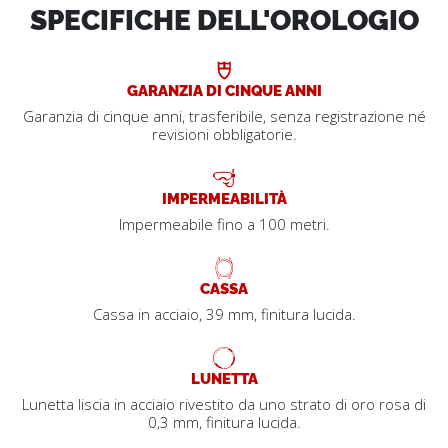
SPECIFICHE DELL'OROLOGIO
GARANZIA DI CINQUE ANNI
Garanzia di cinque anni, trasferibile, senza registrazione né
revisioni obbligatorie.
IMPERMEABILITÀ
Impermeabile fino a 100 metri.
CASSA
Cassa in acciaio, 39 mm, finitura lucida.
LUNETTA
Lunetta liscia in acciaio rivestito da uno strato di oro rosa di
0,3 mm, finitura lucida.