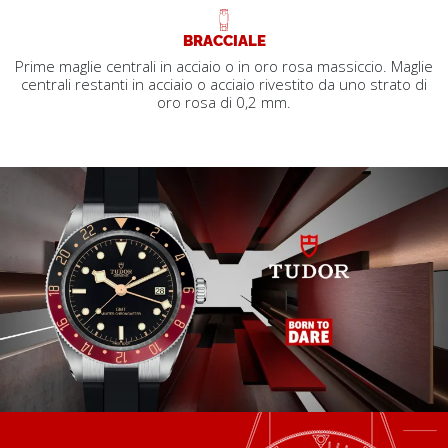
BRACCIALE
Prime maglie centrali in acciaio o in oro rosa massiccio. Maglie
centrali restanti in acciaio o acciaio rivestito da uno strato di
oro rosa di 0,2 mm.