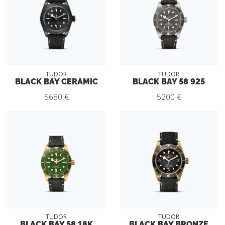
TUDOR
TUDOR
BLACK BAY CERAMIC
BLACK BAY 58 925
5680 €
5200 €
TUDOR
TUDOR
BLACK BAY 58 18K
BLACK BAY BRONZE