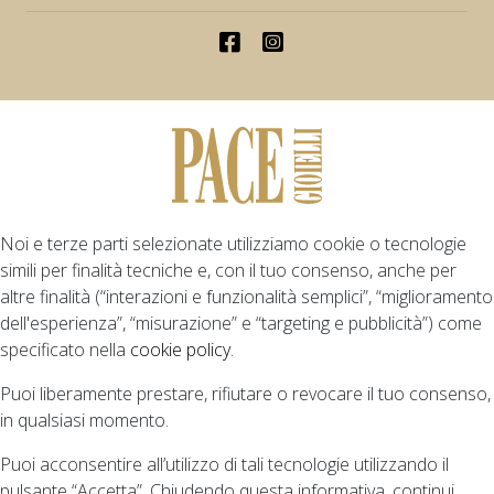
Noi e terze parti selezionate utilizziamo cookie o tecnologie
simili per finalità tecniche e, con il tuo consenso, anche per
altre finalità (“interazioni e funzionalità semplici”, “miglioramento
dell'esperienza”, “misurazione” e “targeting e pubblicità”) come
specificato nella
cookie policy
.
Puoi liberamente prestare, rifiutare o revocare il tuo consenso,
in qualsiasi momento.
Puoi acconsentire all’utilizzo di tali tecnologie utilizzando il
pulsante “Accetta”. Chiudendo questa informativa, continui