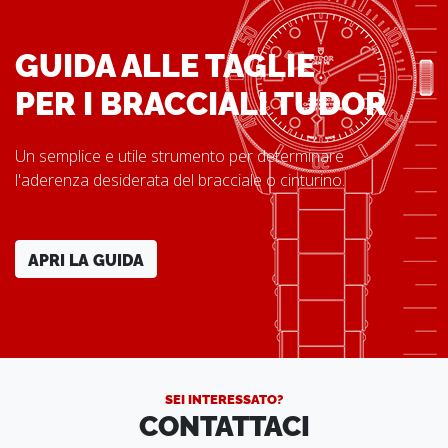
GUIDA ALLE TAGLIE
PER I BRACCIALI TUDOR
Un semplice e utile strumento per determinare
l'aderenza desiderata del bracciale o cinturino.
APRI LA GUIDA
SEI INTERESSATO?
CONTATTACI