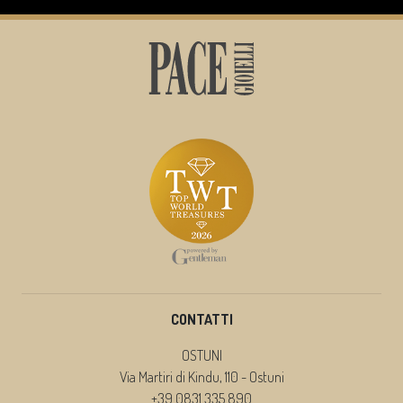
CONTATTI
OSTUNI
Via Martiri di Kindu, 110 - Ostuni
+39 0831 335 890