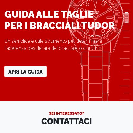
GUIDA ALLE TAGLIE
PER I BRACCIALI TUDOR
Un semplice e utile strumento per determinare
l'aderenza desiderata del bracciale o cinturino.
APRI LA GUIDA
SEI INTERESSATO?
CONTATTACI