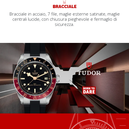
BRACCIALE
Bracciale in acciaio, 7 file, maglie esterne satinate, maglie
centrali lucide, con chiusura pieghevole e fermaglio di
sicurezza.