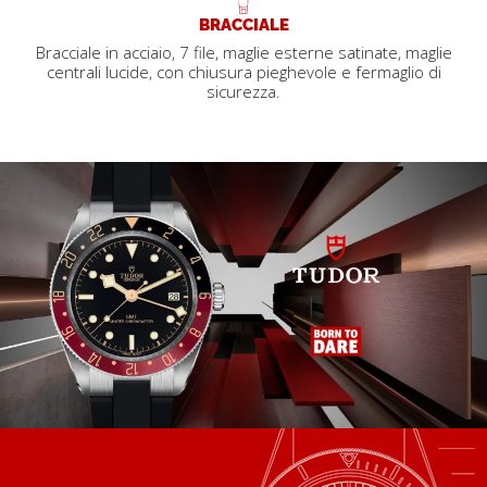
BRACCIALE
Bracciale in acciaio, 7 file, maglie esterne satinate, maglie
centrali lucide, con chiusura pieghevole e fermaglio di
sicurezza.