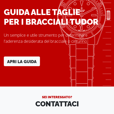
GUIDA ALLE TAGLIE
PER I BRACCIALI TUDOR
Un semplice e utile strumento per determinare
l'aderenza desiderata del bracciale o cinturino.
APRI LA GUIDA
SEI INTERESSATO?
CONTATTACI