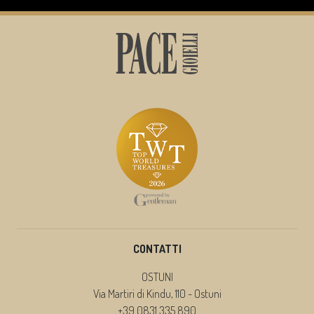
CONTATTI
OSTUNI
Via Martiri di Kindu, 110 - Ostuni
+39 0831 335 890