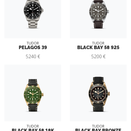
TUDOR
TUDOR
PELAGOS 39
BLACK BAY 58 925
5240 €
5200 €
TUDOR
TUDOR
BLACK BAY 58 18K
BLACK BAY BRONZE