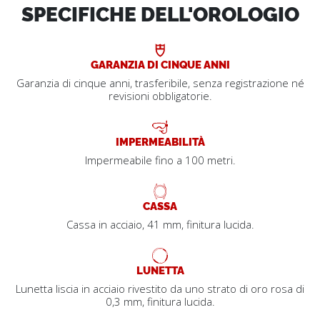
SPECIFICHE DELL'OROLOGIO
GARANZIA DI CINQUE ANNI
Garanzia di cinque anni, trasferibile, senza registrazione né
revisioni obbligatorie.
IMPERMEABILITÀ
Impermeabile fino a 100 metri.
CASSA
Cassa in acciaio, 41 mm, finitura lucida.
LUNETTA
Lunetta liscia in acciaio rivestito da uno strato di oro rosa di
0,3 mm, finitura lucida.