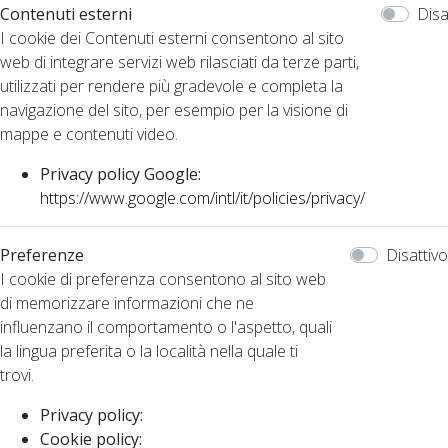
Contenuti esterni
Disa
I cookie dei Contenuti esterni consentono al sito
web di integrare servizi web rilasciati da terze parti,
utilizzati per rendere più gradevole e completa la
navigazione del sito, per esempio per la visione di
mappe e contenuti video.
Privacy policy Google:
https://www.google.com/intl/it/policies/privacy/
Preferenze
Disattivo
I cookie di preferenza consentono al sito web
di memorizzare informazioni che ne
influenzano il comportamento o l'aspetto, quali
la lingua preferita o la località nella quale ti
trovi.
Privacy policy:
Cookie policy: