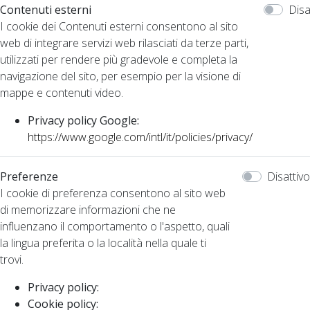
Contenuti esterni
Disa
I cookie dei Contenuti esterni consentono al sito
web di integrare servizi web rilasciati da terze parti,
utilizzati per rendere più gradevole e completa la
navigazione del sito, per esempio per la visione di
mappe e contenuti video.
Privacy policy Google:
https://www.google.com/intl/it/policies/privacy/
Preferenze
Disattivo
I cookie di preferenza consentono al sito web
di memorizzare informazioni che ne
influenzano il comportamento o l'aspetto, quali
la lingua preferita o la località nella quale ti
trovi.
Privacy policy:
Cookie policy: