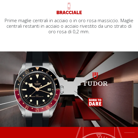
BRACCIALE
Prime maglie centrali in acciaio o in oro rosa massiccio. Maglie
centrali restanti in acciaio o acciaio rivestito da uno strato di
oro rosa di 0,2 mm.