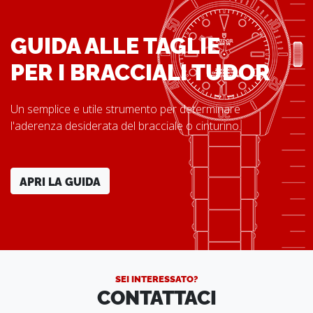
GUIDA ALLE TAGLIE
PER I BRACCIALI TUDOR
Un semplice e utile strumento per determinare
l'aderenza desiderata del bracciale o cinturino.
APRI LA GUIDA
SEI INTERESSATO?
CONTATTACI