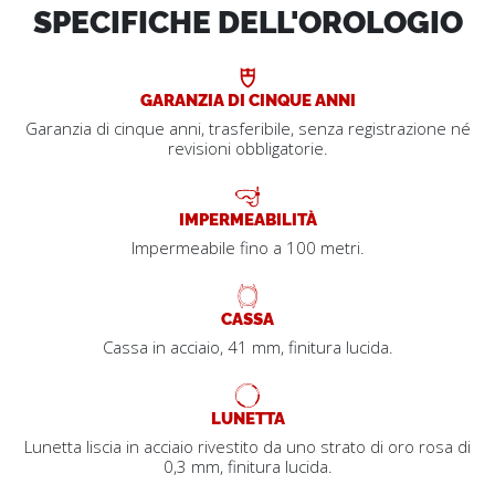
SPECIFICHE DELL'OROLOGIO
GARANZIA DI CINQUE ANNI
Garanzia di cinque anni, trasferibile, senza registrazione né
revisioni obbligatorie.
IMPERMEABILITÀ
Impermeabile fino a 100 metri.
CASSA
Cassa in acciaio, 41 mm, finitura lucida.
LUNETTA
Lunetta liscia in acciaio rivestito da uno strato di oro rosa di
0,3 mm, finitura lucida.