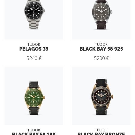
TUDOR
TUDOR
PELAGOS 39
BLACK BAY 58 925
5240 €
5200 €
TUDOR
TUDOR
BLACK BAY 58 18K
BLACK BAY BRONZE