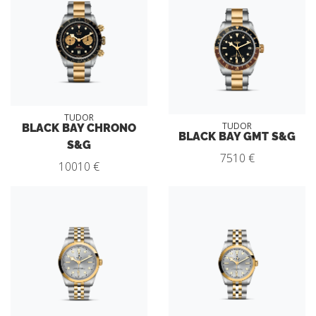
TUDOR
BLACK BAY CHRONO
TUDOR
BLACK BAY GMT S&G
S&G
7510 €
10010 €