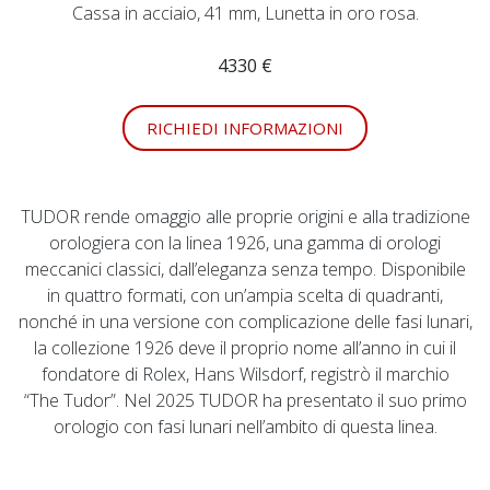
Cassa in acciaio, 41 mm, Lunetta in oro rosa.
4330 €
RICHIEDI INFORMAZIONI
TUDOR rende omaggio alle proprie origini e alla tradizione
orologiera con la linea 1926, una gamma di orologi
meccanici classici, dall’eleganza senza tempo. Disponibile
in quattro formati, con un’ampia scelta di quadranti,
nonché in una versione con complicazione delle fasi lunari,
la collezione 1926 deve il proprio nome all’anno in cui il
fondatore di Rolex, Hans Wilsdorf, registrò il marchio
“The Tudor”. Nel 2025 TUDOR ha presentato il suo primo
orologio con fasi lunari nell’ambito di questa linea.