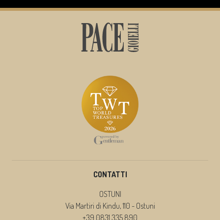
CONTATTI
OSTUNI
Via Martiri di Kindu, 110 - Ostuni
+39 0831 335 890