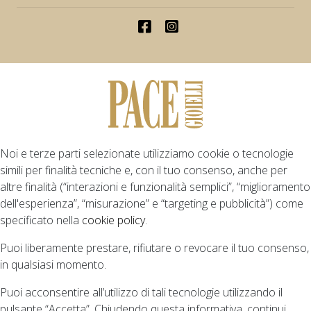
Noi e terze parti selezionate utilizziamo cookie o tecnologie
simili per finalità tecniche e, con il tuo consenso, anche per
altre finalità (“interazioni e funzionalità semplici”, “miglioramento
dell'esperienza”, “misurazione” e “targeting e pubblicità”) come
specificato nella
cookie policy
.
Puoi liberamente prestare, rifiutare o revocare il tuo consenso,
in qualsiasi momento.
Puoi acconsentire all’utilizzo di tali tecnologie utilizzando il
pulsante “Accetta”. Chiudendo questa informativa, continui