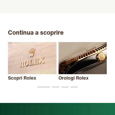
Continua a scoprire
Scopri Rolex
Orologi Rolex
Nu