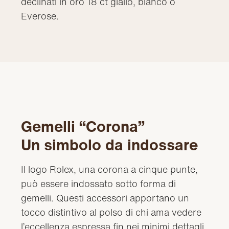
declinati in oro 18 ct giallo, bianco o
Everose.
Gemelli “Corona”
Un simbolo da indossare
Il logo Rolex, una corona a cinque punte,
può essere indossato sotto forma di
gemelli. Questi accessori apportano un
tocco distintivo al polso di chi ama vedere
l’eccellenza espressa fin nei minimi dettagli.