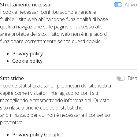
Strettamente necessari
Attivo
I cookie necessari contribuiscono a rendere
fruibile il sito web abilitandone funzionalità di base
quali la navigazione sulle pagine e l'accesso alle
aree protette del sito. Il sito web non è in grado di
funzionare correttamente senza questi cookie.
Privacy policy:
Cookie policy:
Statistiche
Disa
I cookie statistici aiutano i proprietari del sito web a
capire come i visitatori interagiscono con i siti
raccogliendo e trasmettendo informazioni. Questo
sito rilascia anche cookie di statistiche
anominizzato per cui non è necessaria il consenso
preventivo.
Privacy policy Google: