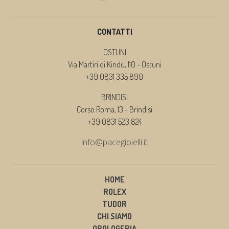
CONTATTI
OSTUNI
Via Martiri di Kindu, 110 - Ostuni
+39 0831 335 890
BRINDISI
Corso Roma, 13 - Brindisi
+39 0831 523 824
info@pacegioielli.it
HOME
ROLEX
TUDOR
CHI SIAMO
OROLOGERIA