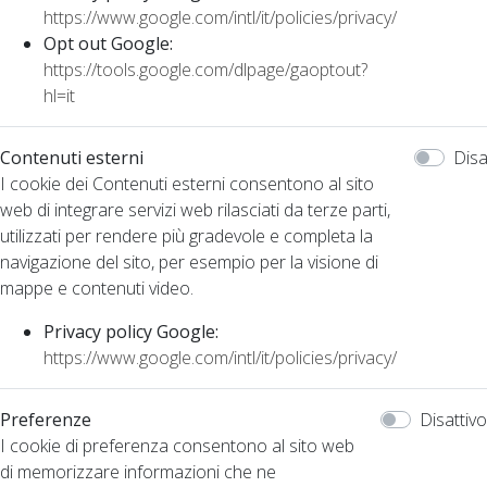
https://www.google.com/intl/it/policies/privacy/
Opt out Google:
https://tools.google.com/dlpage/gaoptout?
hl=it
Contenuti esterni
Disa
I cookie dei Contenuti esterni consentono al sito
web di integrare servizi web rilasciati da terze parti,
utilizzati per rendere più gradevole e completa la
navigazione del sito, per esempio per la visione di
mappe e contenuti video.
Privacy policy Google:
https://www.google.com/intl/it/policies/privacy/
Preferenze
Disattivo
I cookie di preferenza consentono al sito web
di memorizzare informazioni che ne