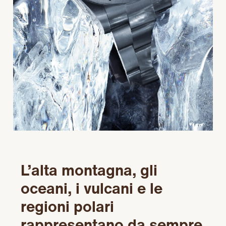
L’alta montagna, gli
oceani, i vulcani e le
regioni polari
rappresentano da sempre