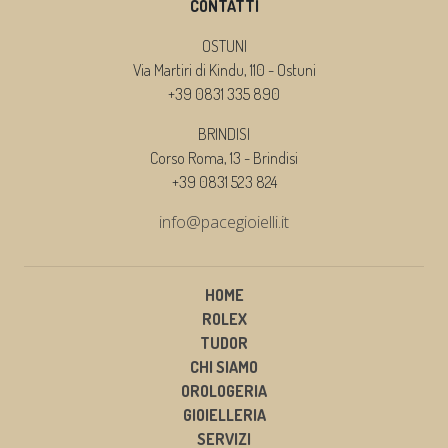
CONTATTI
OSTUNI
Via Martiri di Kindu, 110 - Ostuni
+39 0831 335 890
BRINDISI
Corso Roma, 13 - Brindisi
+39 0831 523 824
info@pacegioielli.it
HOME
ROLEX
TUDOR
CHI SIAMO
OROLOGERIA
GIOIELLERIA
SERVIZI