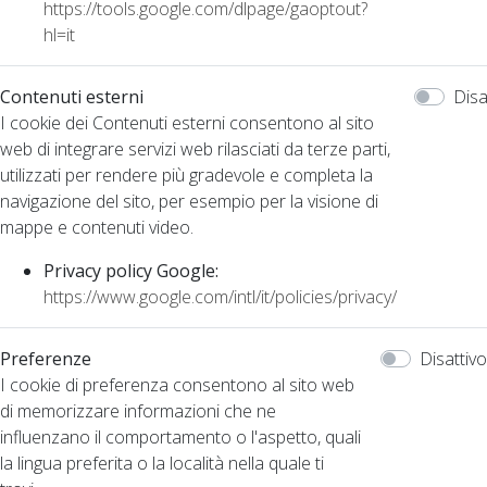
https://tools.google.com/dlpage/gaoptout?
hl=it
Contenuti esterni
Disa
I cookie dei Contenuti esterni consentono al sito
web di integrare servizi web rilasciati da terze parti,
utilizzati per rendere più gradevole e completa la
navigazione del sito, per esempio per la visione di
mappe e contenuti video.
Privacy policy Google:
https://www.google.com/intl/it/policies/privacy/
Preferenze
Disattivo
I cookie di preferenza consentono al sito web
di memorizzare informazioni che ne
influenzano il comportamento o l'aspetto, quali
la lingua preferita o la località nella quale ti