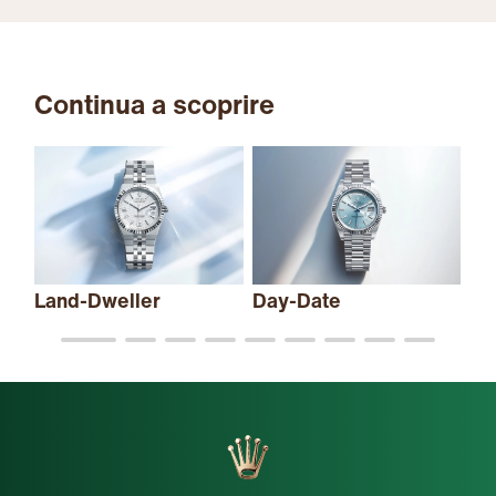
Continua a scoprire
Land-Dweller
Day-Date
Sk