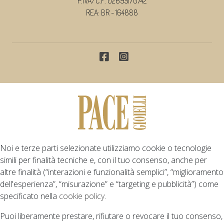
P.IVA/C.F. 02695170742
REA: BR - 164888
Noi e terze parti selezionate utilizziamo cookie o tecnologie
simili per finalità tecniche e, con il tuo consenso, anche per
altre finalità (“interazioni e funzionalità semplici”, “miglioramento
dell'esperienza”, “misurazione” e “targeting e pubblicità”) come
specificato nella
cookie policy
.
Puoi liberamente prestare, rifiutare o revocare il tuo consenso,