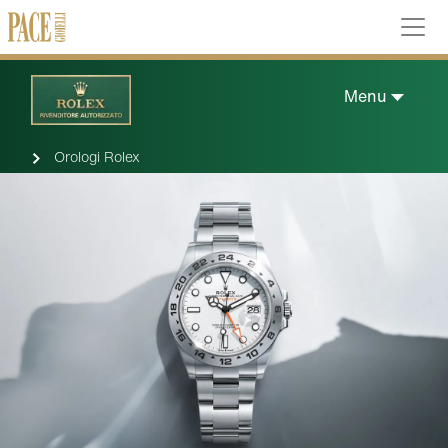
Menu
Orologi Rolex