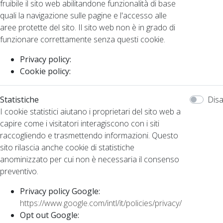
fruibile il sito web abilitandone funzionalità di base
quali la navigazione sulle pagine e l'accesso alle
aree protette del sito. Il sito web non è in grado di
funzionare correttamente senza questi cookie.
Privacy policy:
Cookie policy:
Statistiche
Disa
I cookie statistici aiutano i proprietari del sito web a
capire come i visitatori interagiscono con i siti
raccogliendo e trasmettendo informazioni. Questo
sito rilascia anche cookie di statistiche
anominizzato per cui non è necessaria il consenso
preventivo.
Privacy policy Google:
https://www.google.com/intl/it/policies/privacy/
Opt out Google: