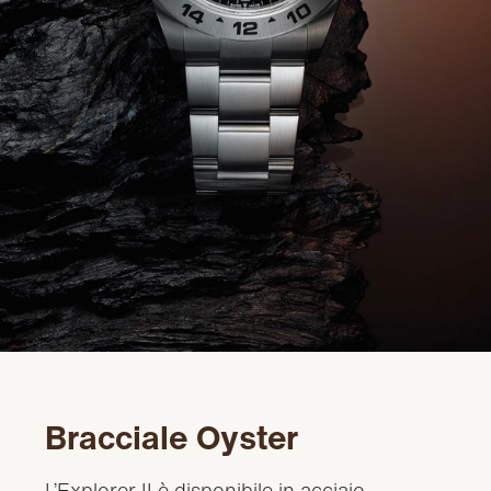
Bracciale Oyster
L’Explorer II è disponibile in acciaio