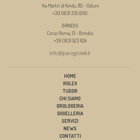
Via Martiri di Kindu, 110 - Ostuni
+39 0831 335 890
BRINDISI
Corso Roma, 13 - Brindisi
+39 0831 523 824
info@pacegioielli.it
HOME
ROLEX
TUDOR
CHI SIAMO
OROLOGERIA
GIOIELLERIA
SERVIZI
NEWS
CONTATTI