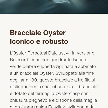
Bracciale Oyster
Iconico e robusto
L’Oyster Perpetual Datejust 41 in versione
Rolesor bianco con quadrante laccato
verde ombré e lunetta zigrinata è abbinato
a un bracciale Oyster. Sviluppato alla fine
degli anni ’30, questo bracciale a tre file si
distingue per la sua robustezza. Il bracciale
è dotato del fermaglio Oysterclasp con
chiusura pieghevole e dispone della maglia
di prolunga rapida Easylink, sviluppata da