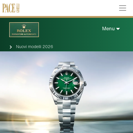
Menu
Nuovi modelli 2026