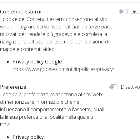
Contenuti esterni
Disa
I cookie dei Contenuti esterni consentono al sito
web di integrare servizi web rilasciati da terze parti,
utilizzati per rendere più gradevole e completa la
navigazione del sito, per esempio per la visione di
mappe e contenuti video.
Privacy policy Google:
https://www.google.com/intl/it/policies/privacy/
Preferenze
Disattivo
I cookie di preferenza consentono al sito web
di memorizzare informazioni che ne
influenzano il comportamento o l'aspetto, quali
la lingua preferita o la località nella quale ti
trovi.
Privacy policy: