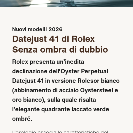
Nuovi modelli 2026
Datejust 41 di Rolex
Senza ombra di dubbio
Rolex presenta un’inedita
declinazione dell’Oyster Perpetual
Datejust 41 in versione Rolesor bianco
(abbinamento di acciaio Oystersteel e
oro bianco), sulla quale risalta
l’elegante quadrante laccato verde
ombré.
L’orologio associa le caratteristiche del