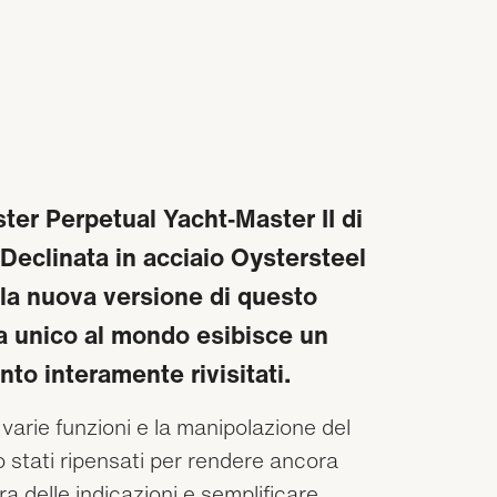
ter Perpetual Yacht‑Master II di
Declinata in acciaio Oystersteel
, la nuova versione di questo
a unico al mondo esibisce un
to interamente rivisitati.
 varie funzioni e la manipolazione del
o stati ripensati per rendere ancora
ra delle indicazioni e semplificare