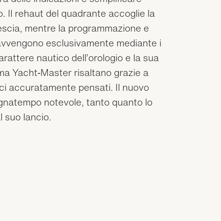
o. Il rehaut del quadrante accoglie la
vescia, mentre la programmazione e
ne avvengono esclusivamente mediante i
 carattere nautico dell’orologio e la sua
a Yacht‑Master risaltano grazie a
ici accuratamente pensati. Il nuovo
egnatempo notevole, tanto quanto lo
l suo lancio.