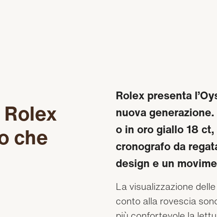
Rolex presenta l’Oys
i Rolex
nuova generazione. 
o in oro giallo 18 ct
o che
cronografo da regat
design e un movimen
La visualizzazione delle
conto alla rovescia son
più confortevole la lettu