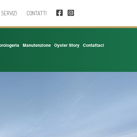
SERVIZI
CONTATTI
'orologeria
Manutenzione
Oyster Story
Contattaci