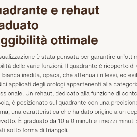
adrante e rehaut
aduato
ggibilità ottimale
sualizzazione è stata pensata per garantire un’otti
bilità delle varie funzioni. Il quadrante è ricoperto di
 bianca inedita, opaca, che attenua i riflessi, ed es
ndici applicati degli orologi appartenenti alla categori
ssionale. Un rehaut, dedicato alla funzione di conto
cia, è posizionato sul quadrante con una precision
ma, una caratteristica che ha dato origine a un de
evetto. È graduato da 10 a 0 minuti e i mezzi minuti
ati sotto forma di triangoli.