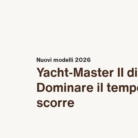
Nuovi modelli 2026
Yacht‑Master II d
Dominare il temp
scorre