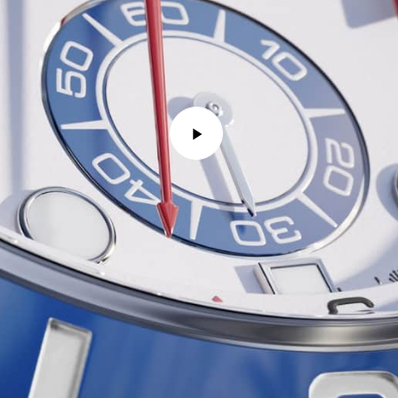
Play
Video