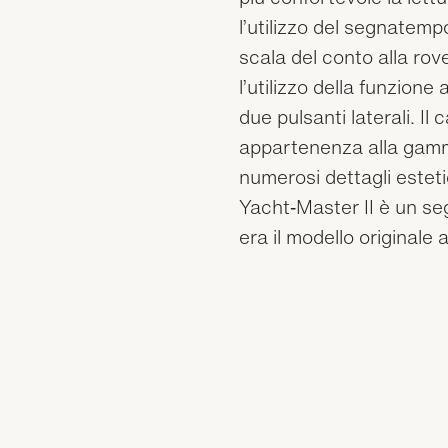
l’utilizzo del segnatemp
scala del conto alla ro
l’utilizzo della funzio
due pulsanti laterali. Il
appartenenza alla gamm
numerosi dettagli estet
Yacht‑Master II è un s
era il modello originale a