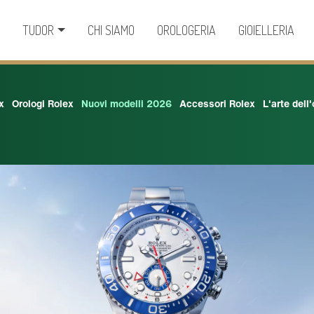
X
TUDOR
CHI SIAMO
OROLOGERIA
GIOIELLERIA
x
Orologi Rolex
Nuovi modelli 2026
Accessori Rolex
L'arte dell