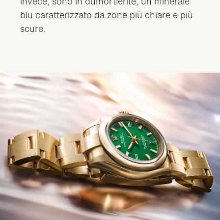
invece, sono in dumortierite, un minerale
blu caratterizzato da zone più chiare e più
scure.